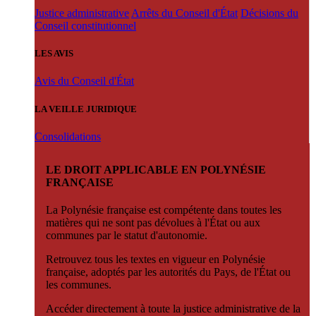
Justice administrative
Arrêts du Conseil d'État
Décisions du
Conseil constitutionnel
LES AVIS
Avis du Conseil d'État
LA VEILLE JURIDIQUE
Consolidations
LE DROIT APPLICABLE EN POLYNÉSIE
FRANÇAISE
La Polynésie française est compétente dans toutes les
matières qui ne sont pas dévolues à l'État ou aux
communes par le statut d'autonomie.
Retrouvez tous les textes en vigueur en Polynésie
française, adoptés par les autorités du Pays, de l'État ou
les communes.
Accéder directement à toute la justice administrative de la