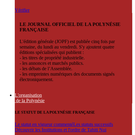
Vérifier
LE JOURNAL OFFICIEL DE LA POLYNÉSIE
FRANÇAISE
L'édition générale (JOPF) est publiée cinq fois par
semaine, du lundi au vendredi. S'y ajoutent quatre
éditions spécialisées qui publient :
- les titres de propriété industrielle.
- les annonces et marchés publics.
- les débats de l’Assemblée.
- les empreintes numériques des documents signés
électroniquement.
L'organisation
de la Polynésie
LE STATUT DE LA POLYNÉSIE FRANÇAISE
Le statut en vigueur commenté
Les statuts successifs
Découvrir les Institutions et l'ordre de Tahiti Nui