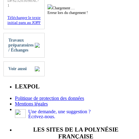
DPS232030S6AC-
1
Chargement …
Erreur lors du chargement !
Télécharger le texte
initial paru au JOPF
Travaux
préparatoires
/ Échanges
Voir aussi
LEXPOL
Politique de protection des données
Mentions légales
Une demande, une suggestion ?
Écrivez-nous.
LES SITES DE LA POLYNÉSIE
FRANÇAISE