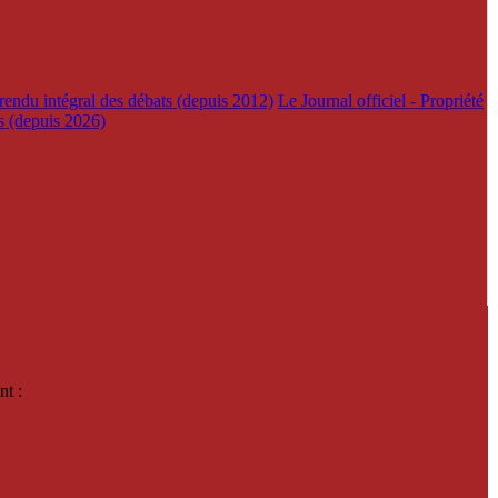
rendu intégral des débats (depuis 2012)
Le Journal officiel - Propriété
es (depuis 2026)
nt :