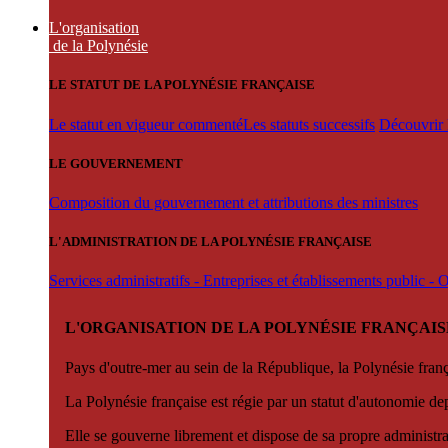
L'organisation
de la Polynésie
LE STATUT DE LA POLYNÉSIE FRANÇAISE
Le statut en vigueur commenté
Les statuts successifs
Découvrir l
LE GOUVERNEMENT
Composition du gouvernement et attributions des ministres
L'ADMINISTRATION DE LA POLYNÉSIE FRANÇAISE
Services administratifs - Entreprises et établissements public -
L'ORGANISATION DE LA POLYNÉSIE FRANÇAIS
Pays d'outre-mer au sein de la République, la Polynésie françai
La Polynésie française est régie par un statut d'autonomie de
Elle se gouverne librement et dispose de sa propre administra