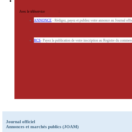
Avec le téléservice
'ARERE
:
ANNONCE
- Rédigez, payez et publiez votre annonce au Journal off
RCS
- Payez la publication de votre inscription au Registre du commerc
Journal officiel
Annonces et marchés publics (JOAM)