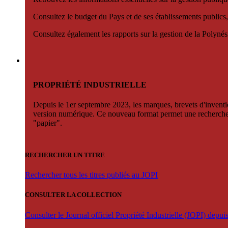
Consultez le budget du Pays et de ses établissements publics,
Consultez également les rapports sur la gestion de la Polyn
PROPRIÉTÉ INDUSTRIELLE
Depuis le 1er septembre 2023, les marques, brevets d'invention
version numérique. Ce nouveau format permet une recherche par 
"papier".
RECHERCHER UN TITRE
Rechercher tous les titres publiés au JOPI
CONSULTER LA COLLECTION
Consulter le Journal officiel Propriété Industrielle (JOPI) depu