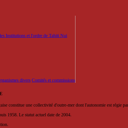
es Institutions et l'ordre de Tahiti Nui
 Organismes divers
Comités et commissions
E
se constitue une collectivité d'outre-mer dont l'autonomie est régie par 
puis 1958. Le statut actuel date de 2004.
tion.