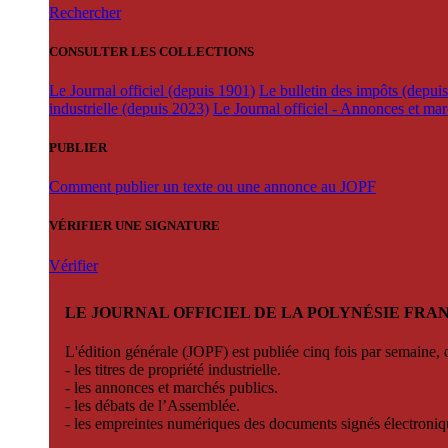
Rechercher
CONSULTER LES COLLECTIONS
Le Journal officiel (depuis 1901)
Le bulletin des impôts (depui
industrielle (depuis 2023)
Le Journal officiel - Annonces et ma
PUBLIER
Comment publier un texte ou une annonce au JOPF
VÉRIFIER UNE SIGNATURE
Vérifier
LE JOURNAL OFFICIEL DE LA POLYNÉSIE FRA
L'édition générale (JOPF) est publiée cinq fois par semaine, d
- les titres de propriété industrielle.
- les annonces et marchés publics.
- les débats de l’Assemblée.
- les empreintes numériques des documents signés électroni