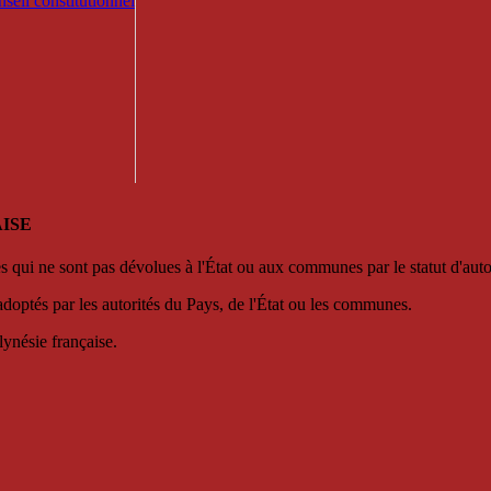
seil constitutionnel
ISE
es qui ne sont pas dévolues à l'État ou aux communes par le statut d'aut
adoptés par les autorités du Pays, de l'État ou les communes.
lynésie française.