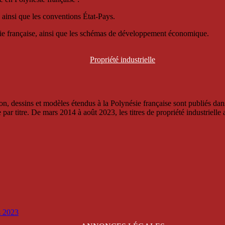
 ainsi que les conventions État-Pays.
ésie française, ainsi que les schémas de développement économique.
Propriété
industrielle
, dessins et modèles étendus à la Polynésie française sont publiés dans 
titre. De mars 2014 à août 2023, les titres de propriété industrielle an
is 2023