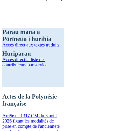
Parau mana a
Pōrīnetia i hurihia
Accès direct
aux textes traduits
Huriparau
Accès direct
la liste des
contributeurs par service
Actes de la Polynésie
française
Arrêté n° 1317 CM du 3 août
2026 fixant les modalités de
prise en compte de l'ancienneté