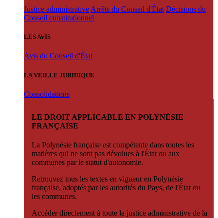
Justice administrative
Arrêts du Conseil d'État
Décisions du
Conseil constitutionnel
LES AVIS
Avis du Conseil d'État
LA VEILLE JURIDIQUE
Consolidations
LE DROIT APPLICABLE EN POLYNÉSIE
FRANÇAISE
La Polynésie française est compétente dans toutes les
matières qui ne sont pas dévolues à l'État ou aux
communes par le statut d'autonomie.
Retrouvez tous les textes en vigueur en Polynésie
française, adoptés par les autorités du Pays, de l'État ou
les communes.
Accéder directement à toute la justice administrative de la