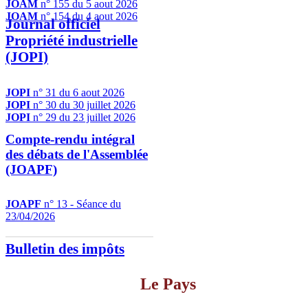
JOAM
n° 155 du 5 aout 2026
JOAM
n° 154 du 4 aout 2026
Journal officiel
Propriété industrielle
(JOPI)
JOPI
n° 31 du 6 aout 2026
JOPI
n° 30 du 30 juillet 2026
JOPI
n° 29 du 23 juillet 2026
Compte-rendu intégral
des débats de l'Assemblée
(JOAPF)
JOAPF
n° 13 - Séance du
23/04/2026
Bulletin des impôts
Le Pays