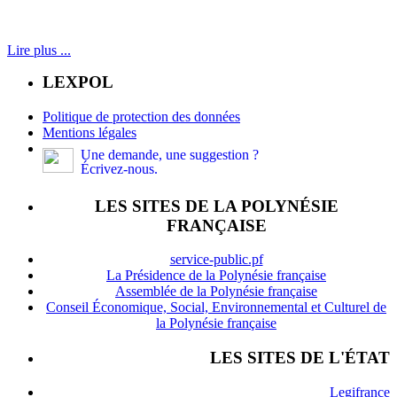
Lire plus ...
LEXPOL
Politique de protection des données
Mentions légales
Une demande, une suggestion ?
Écrivez-nous.
LES SITES DE LA POLYNÉSIE
FRANÇAISE
service-public.pf
La Présidence de la Polynésie française
Assemblée de la Polynésie française
Conseil Économique, Social, Environnemental et Culturel de
la Polynésie française
LES SITES DE L'ÉTAT
Legifrance