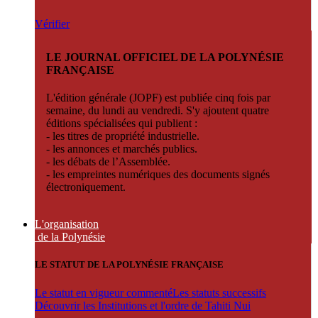
Vérifier
LE JOURNAL OFFICIEL DE LA POLYNÉSIE
FRANÇAISE
L'édition générale (JOPF) est publiée cinq fois par
semaine, du lundi au vendredi. S'y ajoutent quatre
éditions spécialisées qui publient :
- les titres de propriété industrielle.
- les annonces et marchés publics.
- les débats de l’Assemblée.
- les empreintes numériques des documents signés
électroniquement.
L'organisation
de la Polynésie
LE STATUT DE LA POLYNÉSIE FRANÇAISE
Le statut en vigueur commenté
Les statuts successifs
Découvrir les Institutions et l'ordre de Tahiti Nui