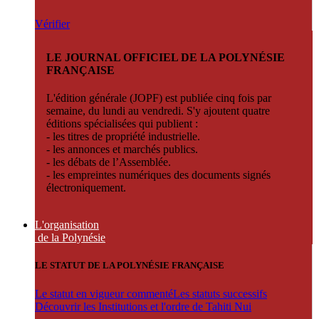
Vérifier
LE JOURNAL OFFICIEL DE LA POLYNÉSIE
FRANÇAISE
L'édition générale (JOPF) est publiée cinq fois par
semaine, du lundi au vendredi. S'y ajoutent quatre
éditions spécialisées qui publient :
- les titres de propriété industrielle.
- les annonces et marchés publics.
- les débats de l’Assemblée.
- les empreintes numériques des documents signés
électroniquement.
L'organisation
de la Polynésie
LE STATUT DE LA POLYNÉSIE FRANÇAISE
Le statut en vigueur commenté
Les statuts successifs
Découvrir les Institutions et l'ordre de Tahiti Nui