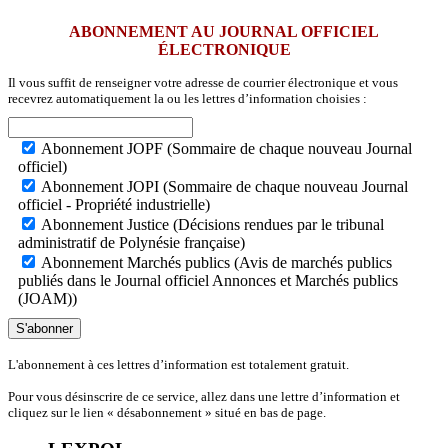
ABONNEMENT AU JOURNAL OFFICIEL
ÉLECTRONIQUE
Il vous suffit de renseigner votre adresse de courrier électronique et vous
recevrez automatiquement la ou les lettres d’information choisies :
Abonnement JOPF (Sommaire de chaque nouveau Journal
officiel)
Abonnement JOPI (Sommaire de chaque nouveau Journal
officiel - Propriété industrielle)
Abonnement Justice (Décisions rendues par le tribunal
administratif de Polynésie française)
Abonnement Marchés publics (Avis de marchés publics
publiés dans le Journal officiel Annonces et Marchés publics
(JOAM))
S'abonner
L'abonnement à ces lettres d’information est totalement gratuit.
Pour vous désinscrire de ce service, allez dans une lettre d’information et
cliquez sur le lien « désabonnement » situé en bas de page.