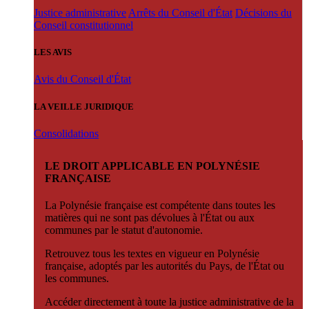
Justice administrative
Arrêts du Conseil d'État
Décisions du
Conseil constitutionnel
LES AVIS
Avis du Conseil d'État
LA VEILLE JURIDIQUE
Consolidations
LE DROIT APPLICABLE EN POLYNÉSIE
FRANÇAISE
La Polynésie française est compétente dans toutes les
matières qui ne sont pas dévolues à l'État ou aux
communes par le statut d'autonomie.
Retrouvez tous les textes en vigueur en Polynésie
française, adoptés par les autorités du Pays, de l'État ou
les communes.
Accéder directement à toute la justice administrative de la