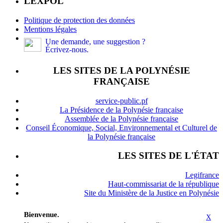
LEXPOL
Politique de protection des données
Mentions légales
Une demande, une suggestion ?
Écrivez-nous.
LES SITES DE LA POLYNÉSIE
FRANÇAISE
service-public.pf
La Présidence de la Polynésie française
Assemblée de la Polynésie française
Conseil Économique, Social, Environnemental et Culturel de
la Polynésie française
LES SITES DE L'ÉTAT
Legifrance
Haut-commissariat de la république
Site du Ministère de la Justice en Polynésie
Bienvenue.
X