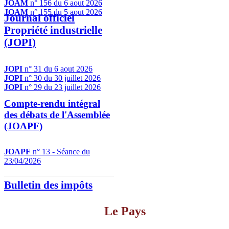
JOAM
n° 156 du 6 aout 2026
JOAM
n° 155 du 5 aout 2026
Journal officiel
Propriété industrielle
(JOPI)
JOPI
n° 31 du 6 aout 2026
JOPI
n° 30 du 30 juillet 2026
JOPI
n° 29 du 23 juillet 2026
Compte-rendu intégral
des débats de l'Assemblée
(JOAPF)
JOAPF
n° 13 - Séance du
23/04/2026
Bulletin des impôts
Le Pays