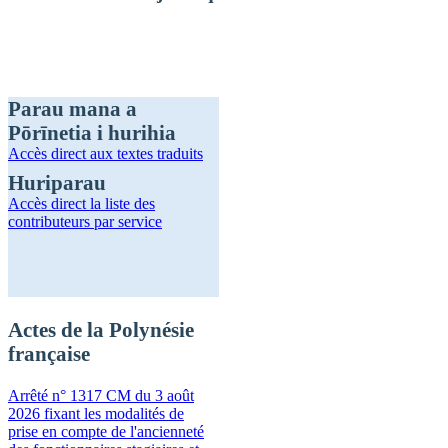
Parau mana a
Pōrīnetia i hurihia
Accès direct
aux textes traduits
Huriparau
Accès direct
la liste des
contributeurs par service
Actes de la Polynésie
française
Arrêté n° 1317 CM du 3 août
2026 fixant les modalités de
prise en compte de l'ancienneté