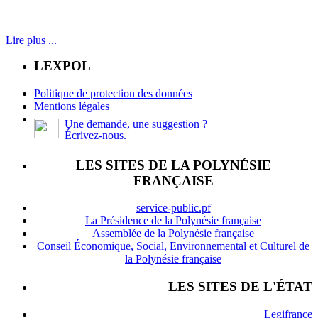
Lire plus ...
LEXPOL
Politique de protection des données
Mentions légales
Une demande, une suggestion ?
Écrivez-nous.
LES SITES DE LA POLYNÉSIE
FRANÇAISE
service-public.pf
La Présidence de la Polynésie française
Assemblée de la Polynésie française
Conseil Économique, Social, Environnemental et Culturel de
la Polynésie française
LES SITES DE L'ÉTAT
Legifrance