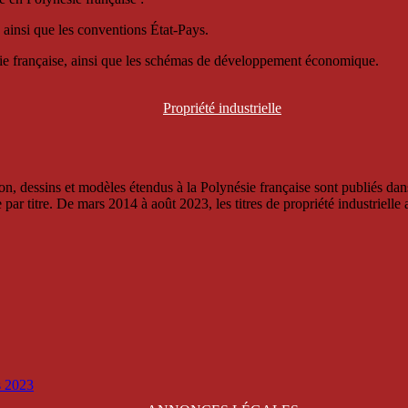
 ainsi que les conventions État-Pays.
ésie française, ainsi que les schémas de développement économique.
Propriété
industrielle
, dessins et modèles étendus à la Polynésie française sont publiés dans 
titre. De mars 2014 à août 2023, les titres de propriété industrielle an
is 2023