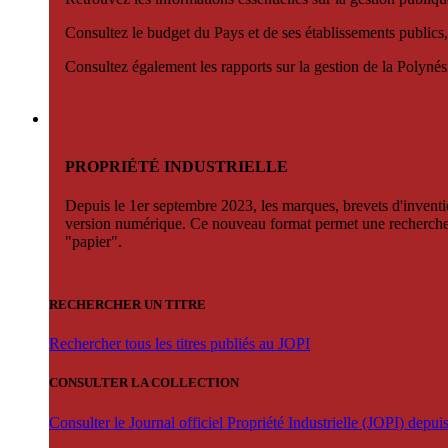
Consultez le budget du Pays et de ses établissements publics,
Consultez également les rapports sur la gestion de la Polyn
PROPRIÉTÉ INDUSTRIELLE
Depuis le 1er septembre 2023, les marques, brevets d'invention
version numérique. Ce nouveau format permet une recherche par 
"papier".
RECHERCHER UN TITRE
Rechercher tous les titres publiés au JOPI
CONSULTER LA COLLECTION
Consulter le Journal officiel Propriété Industrielle (JOPI) depu