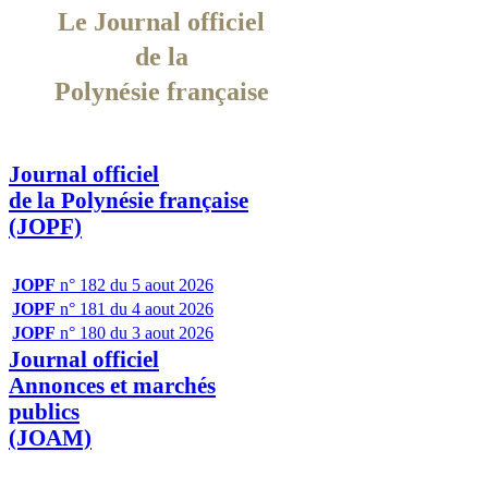
Le Journal officiel
de la
Polynésie française
Journal officiel
de la Polynésie française
(JOPF)
JOPF
n° 182 du 5 aout 2026
JOPF
n° 181 du 4 aout 2026
JOPF
n° 180 du 3 aout 2026
Journal officiel
Annonces et marchés
publics
(JOAM)