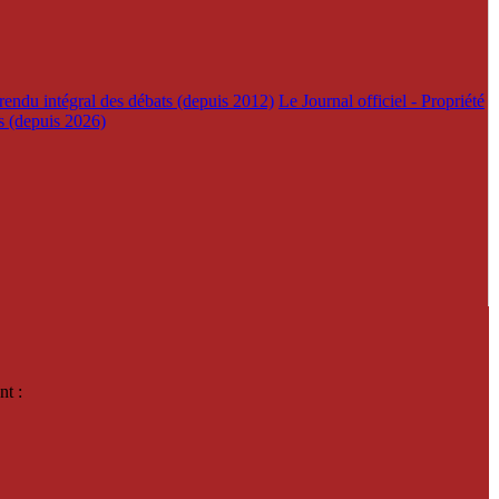
rendu intégral des débats (depuis 2012)
Le Journal officiel - Propriété
es (depuis 2026)
nt :