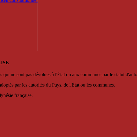
seil constitutionnel
ISE
es qui ne sont pas dévolues à l'État ou aux communes par le statut d'aut
adoptés par les autorités du Pays, de l'État ou les communes.
lynésie française.