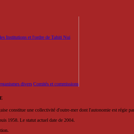
es Institutions et l'ordre de Tahiti Nui
 Organismes divers
Comités et commissions
E
se constitue une collectivité d'outre-mer dont l'autonomie est régie par 
puis 1958. Le statut actuel date de 2004.
tion.