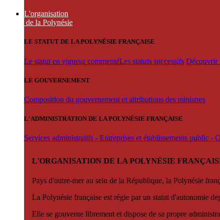
L'organisation
de la Polynésie
LE STATUT DE LA POLYNÉSIE FRANÇAISE
Le statut en vigueur commenté
Les statuts successifs
Découvrir l
LE GOUVERNEMENT
Composition du gouvernement et attributions des ministres
L'ADMINISTRATION DE LA POLYNÉSIE FRANÇAISE
Services administratifs - Entreprises et établissements public -
L'ORGANISATION DE LA POLYNÉSIE FRANÇAIS
Pays d'outre-mer au sein de la République, la Polynésie françai
La Polynésie française est régie par un statut d'autonomie de
Elle se gouverne librement et dispose de sa propre administra