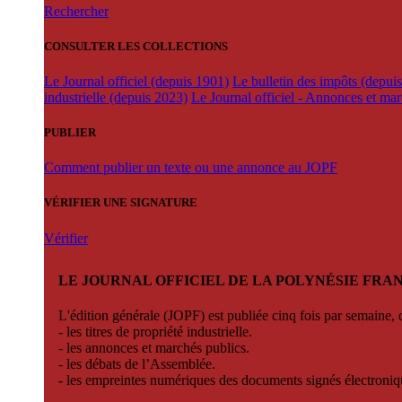
Rechercher
CONSULTER LES COLLECTIONS
Le Journal officiel (depuis 1901)
Le bulletin des impôts (depui
industrielle (depuis 2023)
Le Journal officiel - Annonces et ma
PUBLIER
Comment publier un texte ou une annonce au JOPF
VÉRIFIER UNE SIGNATURE
Vérifier
LE JOURNAL OFFICIEL DE LA POLYNÉSIE FRA
L'édition générale (JOPF) est publiée cinq fois par semaine, d
- les titres de propriété industrielle.
- les annonces et marchés publics.
- les débats de l’Assemblée.
- les empreintes numériques des documents signés électroni