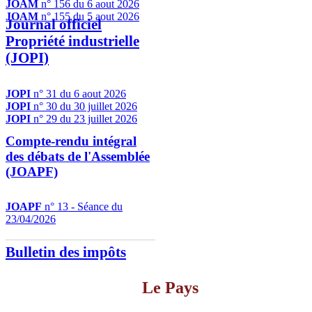
JOAM
n° 156 du 6 aout 2026
JOAM
n° 155 du 5 aout 2026
Journal officiel
Propriété industrielle
(JOPI)
JOPI
n° 31 du 6 aout 2026
JOPI
n° 30 du 30 juillet 2026
JOPI
n° 29 du 23 juillet 2026
Compte-rendu intégral
des débats de l'Assemblée
(JOAPF)
JOAPF
n° 13 - Séance du
23/04/2026
Bulletin des impôts
Le Pays