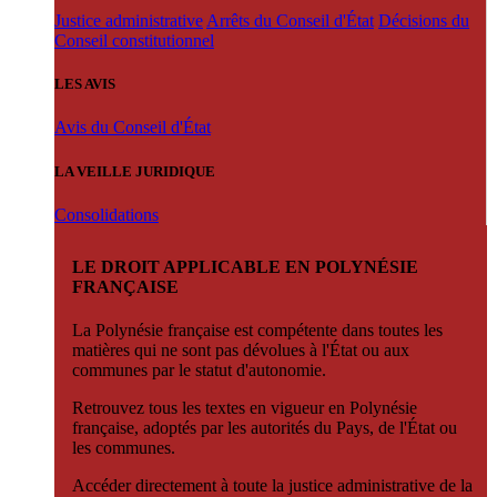
Justice administrative
Arrêts du Conseil d'État
Décisions du
Conseil constitutionnel
LES AVIS
Avis du Conseil d'État
LA VEILLE JURIDIQUE
Consolidations
LE DROIT APPLICABLE EN POLYNÉSIE
FRANÇAISE
La Polynésie française est compétente dans toutes les
matières qui ne sont pas dévolues à l'État ou aux
communes par le statut d'autonomie.
Retrouvez tous les textes en vigueur en Polynésie
française, adoptés par les autorités du Pays, de l'État ou
les communes.
Accéder directement à toute la justice administrative de la