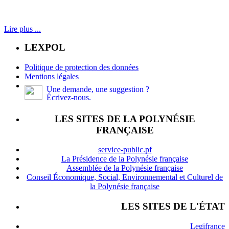
Lire plus ...
LEXPOL
Politique de protection des données
Mentions légales
Une demande, une suggestion ?
Écrivez-nous.
LES SITES DE LA POLYNÉSIE
FRANÇAISE
service-public.pf
La Présidence de la Polynésie française
Assemblée de la Polynésie française
Conseil Économique, Social, Environnemental et Culturel de
la Polynésie française
LES SITES DE L'ÉTAT
Legifrance