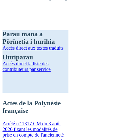
Parau mana a
Pōrīnetia i hurihia
Accès direct
aux textes traduits
Huriparau
Accès direct
la liste des
contributeurs par service
Actes de la Polynésie
française
Arrêté n° 1317 CM du 3 août
2026 fixant les modalités de
prise en compte de l'ancienneté