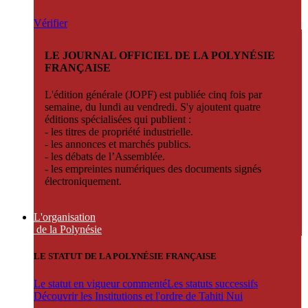
Vérifier
LE JOURNAL OFFICIEL DE LA POLYNÉSIE
FRANÇAISE
L'édition générale (JOPF) est publiée cinq fois par
semaine, du lundi au vendredi. S'y ajoutent quatre
éditions spécialisées qui publient :
- les titres de propriété industrielle.
- les annonces et marchés publics.
- les débats de l’Assemblée.
- les empreintes numériques des documents signés
électroniquement.
L'organisation
de la Polynésie
LE STATUT DE LA POLYNÉSIE FRANÇAISE
Le statut en vigueur commenté
Les statuts successifs
Découvrir les Institutions et l'ordre de Tahiti Nui