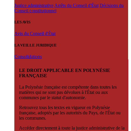
Justice administrative
Arrêts du Conseil d'État
Décisions du
Conseil constitutionnel
LES AVIS
Avis du Conseil d'État
LA VEILLE JURIDIQUE
Consolidations
LE DROIT APPLICABLE EN POLYNÉSIE
FRANÇAISE
La Polynésie française est compétente dans toutes les
matières qui ne sont pas dévolues à l'État ou aux
communes par le statut d'autonomie.
Retrouvez tous les textes en vigueur en Polynésie
française, adoptés par les autorités du Pays, de l'État ou
les communes.
Accéder directement à toute la justice administrative de la