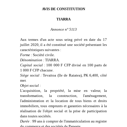
AVIS DE CONSTITUTION
TIARRA
Annonce n° 5113
Aux termes d'un acte sous seing privé en date du 17
juillet 2020, il a été constitué une société présentant les
caractéristiques suivantes :
Forme :
Société civile.
Dénomination :
TIARRA
.
Capital social :
100 000 F CFP divisé en 100 parts de
1 000 F CFP chacune.
Siège social :
Tevaitoa (île de Raiatea), PK 6,400, côté
mer.
Objet social :
L'acquisition, la propriété, la mise en valeur, la
transformation, la construction, l'aménagement,
l'administration et la location de tous biens et droits
immobiliers, tous emprunts et garanties nécessaires à la
réalisation de l'objet social et la prise de participation
dans toutes sociétés.
Durée :
99 ans à compter de l'immatriculation au registre
du commerce et des sociétés de Papeete.