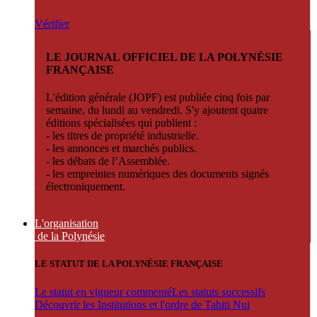
Vérifier
LE JOURNAL OFFICIEL DE LA POLYNÉSIE
FRANÇAISE
L'édition générale (JOPF) est publiée cinq fois par
semaine, du lundi au vendredi. S'y ajoutent quatre
éditions spécialisées qui publient :
- les titres de propriété industrielle.
- les annonces et marchés publics.
- les débats de l’Assemblée.
- les empreintes numériques des documents signés
électroniquement.
L'organisation
de la Polynésie
LE STATUT DE LA POLYNÉSIE FRANÇAISE
Le statut en vigueur commenté
Les statuts successifs
Découvrir les Institutions et l'ordre de Tahiti Nui