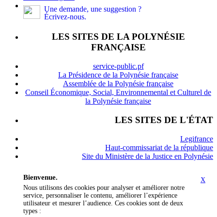
Une demande, une suggestion ?
Écrivez-nous.
LES SITES DE LA POLYNÉSIE
FRANÇAISE
service-public.pf
La Présidence de la Polynésie française
Assemblée de la Polynésie française
Conseil Économique, Social, Environnemental et Culturel de
la Polynésie française
LES SITES DE L'ÉTAT
Legifrance
Haut-commissariat de la république
Site du Ministère de la Justice en Polynésie
Bienvenue.
X
Nous utilisons des cookies pour analyser et améliorer notre
service, personnaliser le contenu, améliorer l’expérience
utilisateur et mesurer l’audience. Ces cookies sont de deux
types :