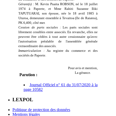
Gérant(s) :
M. Kevin Puaita ROBSON, né le 18 juillet
1974 à Papeete, et Mme Rahiti Suzanne Iliki
TAPUTUARAI, son épouse, née le 18 avril 1985 à
Uturoa, demeurant ensemble à Tevaitoa (île de Raiatea),
PK 6,400, côté mer.
Cession de parts sociales :
Les parts sociales sont
librement cessibles entre associés. En revanche, elles ne
peuvent être cédées à tout autre cessionnaire qu'avec
l'autorisation préalable de l'assemblée générale
extraordinaire des associés.
Immatriculation :
Au registre du commerce et des
sociétés de Papeete.
Pour avis et mention,
La gérance.
Parution :
Journal Officiel n° 61 du 31/07/2020 à la
page 10582
LEXPOL
Politique de protection des données
Mentions légales