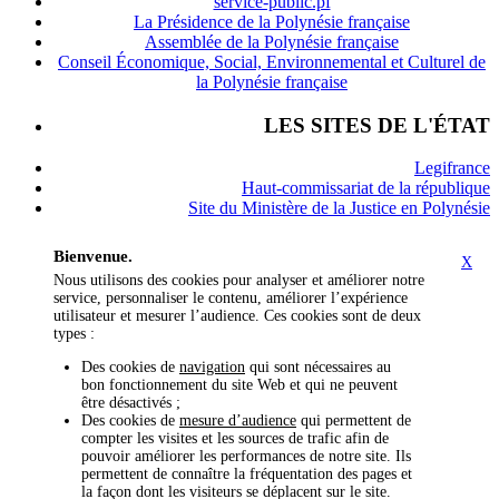
service-public.pf
La Présidence de la Polynésie française
Assemblée de la Polynésie française
Conseil Économique, Social, Environnemental et Culturel de
la Polynésie française
LES SITES DE L'ÉTAT
Legifrance
Haut-commissariat de la république
Site du Ministère de la Justice en Polynésie
Bienvenue.
X
Nous utilisons des cookies pour analyser et améliorer notre
service, personnaliser le contenu, améliorer l’expérience
utilisateur et mesurer l’audience. Ces cookies sont de deux
types :
Des cookies de
navigation
qui sont nécessaires au
bon fonctionnement du site Web et qui ne peuvent
être désactivés ;
Des cookies de
mesure d’audience
qui permettent de
compter les visites et les sources de trafic afin de
pouvoir améliorer les performances de notre site. Ils
permettent de connaître la fréquentation des pages et
la façon dont les visiteurs se déplacent sur le site.