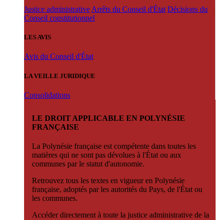
Justice administrative
Arrêts du Conseil d'État
Décisions du
Conseil constitutionnel
LES AVIS
Avis du Conseil d'État
LA VEILLE JURIDIQUE
Consolidations
LE DROIT APPLICABLE EN POLYNÉSIE
FRANÇAISE
La Polynésie française est compétente dans toutes les
matières qui ne sont pas dévolues à l'État ou aux
communes par le statut d'autonomie.
Retrouvez tous les textes en vigueur en Polynésie
française, adoptés par les autorités du Pays, de l'État ou
les communes.
Accéder directement à toute la justice administrative de la