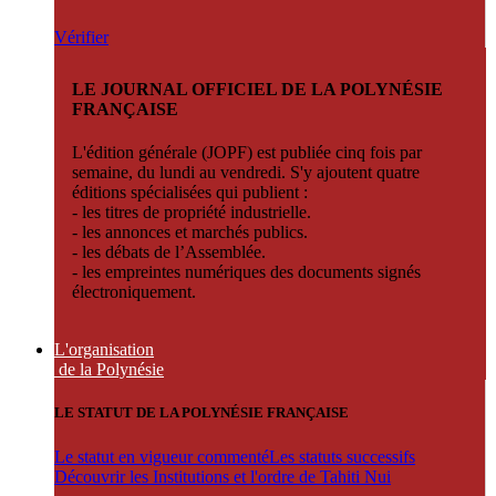
Vérifier
LE JOURNAL OFFICIEL DE LA POLYNÉSIE
FRANÇAISE
L'édition générale (JOPF) est publiée cinq fois par
semaine, du lundi au vendredi. S'y ajoutent quatre
éditions spécialisées qui publient :
- les titres de propriété industrielle.
- les annonces et marchés publics.
- les débats de l’Assemblée.
- les empreintes numériques des documents signés
électroniquement.
L'organisation
de la Polynésie
LE STATUT DE LA POLYNÉSIE FRANÇAISE
Le statut en vigueur commenté
Les statuts successifs
Découvrir les Institutions et l'ordre de Tahiti Nui