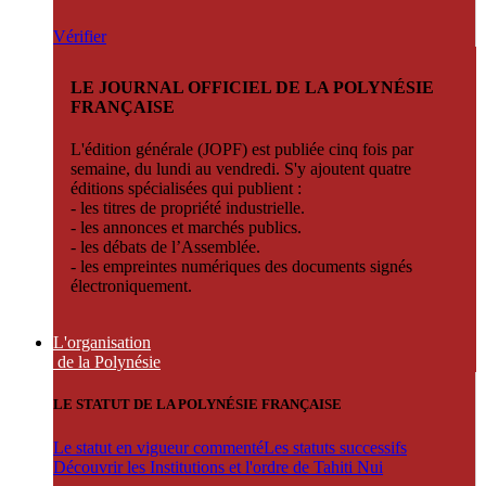
Vérifier
LE JOURNAL OFFICIEL DE LA POLYNÉSIE
FRANÇAISE
L'édition générale (JOPF) est publiée cinq fois par
semaine, du lundi au vendredi. S'y ajoutent quatre
éditions spécialisées qui publient :
- les titres de propriété industrielle.
- les annonces et marchés publics.
- les débats de l’Assemblée.
- les empreintes numériques des documents signés
électroniquement.
L'organisation
de la Polynésie
LE STATUT DE LA POLYNÉSIE FRANÇAISE
Le statut en vigueur commenté
Les statuts successifs
Découvrir les Institutions et l'ordre de Tahiti Nui