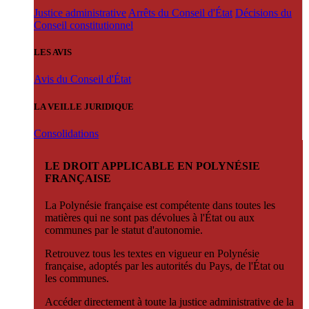
Justice administrative
Arrêts du Conseil d'État
Décisions du
Conseil constitutionnel
LES AVIS
Avis du Conseil d'État
LA VEILLE JURIDIQUE
Consolidations
LE DROIT APPLICABLE EN POLYNÉSIE
FRANÇAISE
La Polynésie française est compétente dans toutes les
matières qui ne sont pas dévolues à l'État ou aux
communes par le statut d'autonomie.
Retrouvez tous les textes en vigueur en Polynésie
française, adoptés par les autorités du Pays, de l'État ou
les communes.
Accéder directement à toute la justice administrative de la