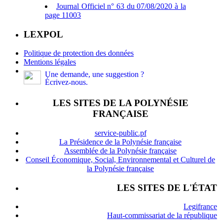
Journal Officiel n° 63 du 07/08/2020 à la
page 11003
LEXPOL
Politique de protection des données
Mentions légales
Une demande, une suggestion ?
Écrivez-nous.
LES SITES DE LA POLYNÉSIE
FRANÇAISE
service-public.pf
La Présidence de la Polynésie française
Assemblée de la Polynésie française
Conseil Économique, Social, Environnemental et Culturel de
la Polynésie française
LES SITES DE L'ÉTAT
Legifrance
Haut-commissariat de la république