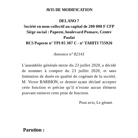
AVIS DE MODIFICATION
DELANO 7
Société en nom collectif au capital de 200 000 F CFP
Siège social : Papeete, boulevard Pomare, Centre
Paofai
RCS Papeete n° TPI 05 307 C - n° TAHITI 755926
Annonce n° 82141
L’assemblée générale mixte du 23 juillet 2020, a décidé
de nommer à compter du 23 juillet 2020, et sans
limitation de durée en qualité de cogérant de la société,
M. Victor BARBION, ce dernier ayant déclaré accepter
cette fonction et précise qu’il n’existe aucun élément
pouvant entraver cette prise de fonction.
Pour avis, Le gérant.
Parution :