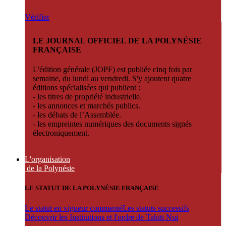
Vérifier
LE JOURNAL OFFICIEL DE LA POLYNÉSIE
FRANÇAISE
L'édition générale (JOPF) est publiée cinq fois par
semaine, du lundi au vendredi. S'y ajoutent quatre
éditions spécialisées qui publient :
- les titres de propriété industrielle.
- les annonces et marchés publics.
- les débats de l’Assemblée.
- les empreintes numériques des documents signés
électroniquement.
L'organisation
de la Polynésie
LE STATUT DE LA POLYNÉSIE FRANÇAISE
Le statut en vigueur commenté
Les statuts successifs
Découvrir les Institutions et l'ordre de Tahiti Nui