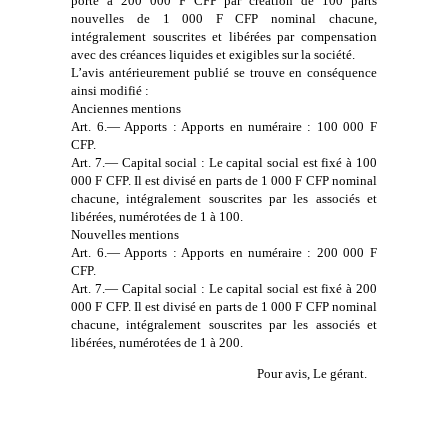
porté à 200 000 F CFP par création de 100 parts
nouvelles de 1 000 F CFP nominal chacune,
intégralement souscrites et libérées par compensation
avec des créances liquides et exigibles sur la société.
L’avis antérieurement publié se trouve en conséquence
ainsi modifié :
Anciennes mentions
Art. 6.— Apports : Apports en numéraire : 100 000 F
CFP.
Art. 7.— Capital social : Le capital social est fixé à 100
000 F CFP. Il est divisé en parts de 1 000 F CFP nominal
chacune, intégralement souscrites par les associés et
libérées, numérotées de 1 à 100.
Nouvelles mentions
Art. 6.— Apports : Apports en numéraire : 200 000 F
CFP.
Art. 7.— Capital social : Le capital social est fixé à 200
000 F CFP. Il est divisé en parts de 1 000 F CFP nominal
chacune, intégralement souscrites par les associés et
libérées, numérotées de 1 à 200.
Pour avis, Le gérant.