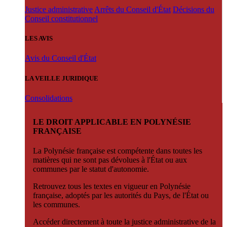
Justice administrative
Arrêts du Conseil d'État
Décisions du
Conseil constitutionnel
LES AVIS
Avis du Conseil d'État
LA VEILLE JURIDIQUE
Consolidations
LE DROIT APPLICABLE EN POLYNÉSIE
FRANÇAISE
La Polynésie française est compétente dans toutes les
matières qui ne sont pas dévolues à l'État ou aux
communes par le statut d'autonomie.
Retrouvez tous les textes en vigueur en Polynésie
française, adoptés par les autorités du Pays, de l'État ou
les communes.
Accéder directement à toute la justice administrative de la