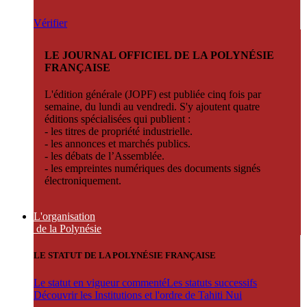
Vérifier
LE JOURNAL OFFICIEL DE LA POLYNÉSIE
FRANÇAISE
L'édition générale (JOPF) est publiée cinq fois par
semaine, du lundi au vendredi. S'y ajoutent quatre
éditions spécialisées qui publient :
- les titres de propriété industrielle.
- les annonces et marchés publics.
- les débats de l’Assemblée.
- les empreintes numériques des documents signés
électroniquement.
L'organisation
de la Polynésie
LE STATUT DE LA POLYNÉSIE FRANÇAISE
Le statut en vigueur commenté
Les statuts successifs
Découvrir les Institutions et l'ordre de Tahiti Nui