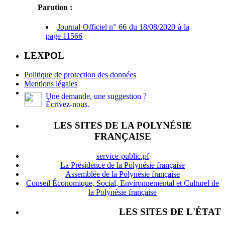
Parution :
Journal Officiel n° 66 du 18/08/2020 à la
page 11566
LEXPOL
Politique de protection des données
Mentions légales
Une demande, une suggestion ?
Écrivez-nous.
LES SITES DE LA POLYNÉSIE
FRANÇAISE
service-public.pf
La Présidence de la Polynésie française
Assemblée de la Polynésie française
Conseil Économique, Social, Environnemental et Culturel de
la Polynésie française
LES SITES DE L'ÉTAT