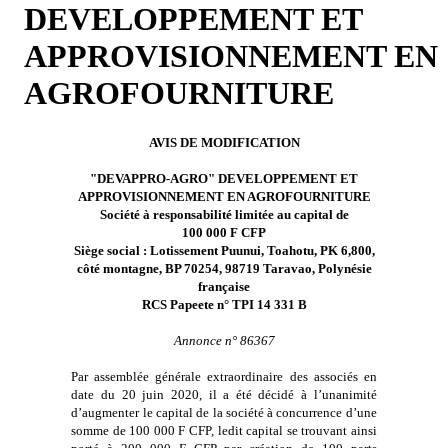
DEVELOPPEMENT ET
APPROVISIONNEMENT EN
AGROFOURNITURE
AVIS DE MODIFICATION
"DEVAPPRO-AGRO" DEVELOPPEMENT ET
APPROVISIONNEMENT EN AGROFOURNITURE
Société à responsabilité limitée au capital de
100 000 F CFP
Siège social : Lotissement Puunui, Toahotu, PK 6,800,
côté montagne, BP 70254, 98719 Taravao, Polynésie
française
RCS Papeete n° TPI 14 331 B
Annonce n° 86367
Par assemblée générale extraordinaire des associés en
date du 20 juin 2020, il a été décidé à l’unanimité
d’augmenter le capital de la société à concurrence d’une
somme de 100 000 F CFP, ledit capital se trouvant ainsi