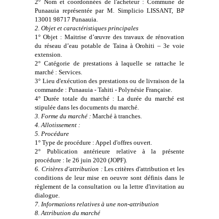
2° Nom et coordonnées de l'acheteur : Commune de
Punaauia représentée par M. Simplicio LISSANT, BP
13001 98717 Punaauia.
2. Objet et caractéristiques principales
1° Objet : Maitrise d’œuvre des travaux de rénovation
du réseau d’eau potable de Taina à Orohiti – 3e voie
extension.
2° Catégorie de prestations à laquelle se rattache le
marché : Services.
3° Lieu d'exécution des prestations ou de livraison de la
commande : Punaauia - Tahiti - Polynésie Française.
4° Durée totale du marché : La durée du marché est
stipulée dans les documents du marché.
3. Forme du marché :
Marché à tranches.
4. Allotissement :
5. Procédure
1° Type de procédure : Appel d'offres ouvert.
2° Publication antérieure relative à la présente
procédure : le 26 juin 2020 (JOPF).
6. Critères d'attribution :
Les critères d'attribution et les
conditions de leur mise en oeuvre sont définis dans le
règlement de la consultation ou la lettre d'invitation au
dialogue.
7. Informations relatives à une non-attribution
8. Attribution du marché