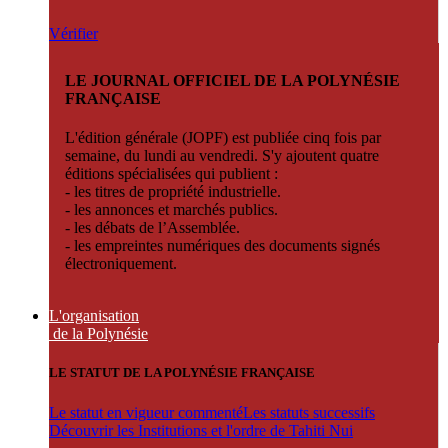
Vérifier
LE JOURNAL OFFICIEL DE LA POLYNÉSIE
FRANÇAISE
L'édition générale (JOPF) est publiée cinq fois par
semaine, du lundi au vendredi. S'y ajoutent quatre
éditions spécialisées qui publient :
- les titres de propriété industrielle.
- les annonces et marchés publics.
- les débats de l’Assemblée.
- les empreintes numériques des documents signés
électroniquement.
L'organisation
de la Polynésie
LE STATUT DE LA POLYNÉSIE FRANÇAISE
Le statut en vigueur commenté
Les statuts successifs
Découvrir les Institutions et l'ordre de Tahiti Nui