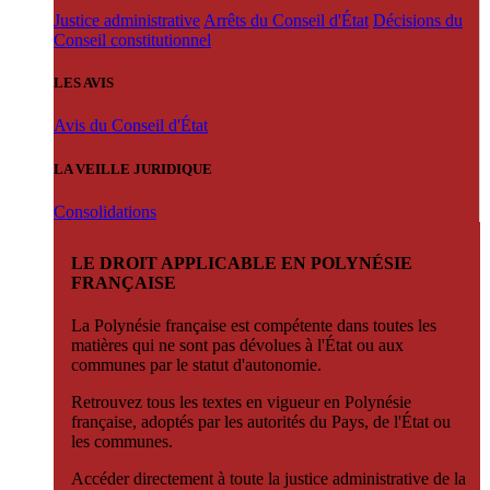
Justice administrative
Arrêts du Conseil d'État
Décisions du
Conseil constitutionnel
LES AVIS
Avis du Conseil d'État
LA VEILLE JURIDIQUE
Consolidations
LE DROIT APPLICABLE EN POLYNÉSIE
FRANÇAISE
La Polynésie française est compétente dans toutes les
matières qui ne sont pas dévolues à l'État ou aux
communes par le statut d'autonomie.
Retrouvez tous les textes en vigueur en Polynésie
française, adoptés par les autorités du Pays, de l'État ou
les communes.
Accéder directement à toute la justice administrative de la