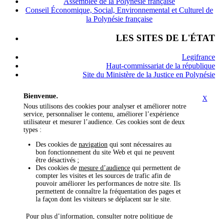
Assemblée de la Polynésie française
Conseil Économique, Social, Environnemental et Culturel de
la Polynésie française
LES SITES DE L'ÉTAT
Legifrance
Haut-commissariat de la république
Site du Ministère de la Justice en Polynésie
Bienvenue.
X
Nous utilisons des cookies pour analyser et améliorer notre
service, personnaliser le contenu, améliorer l’expérience
utilisateur et mesurer l’audience. Ces cookies sont de deux
types :
Des cookies de
navigation
qui sont nécessaires au
bon fonctionnement du site Web et qui ne peuvent
être désactivés ;
Des cookies de
mesure d’audience
qui permettent de
compter les visites et les sources de trafic afin de
pouvoir améliorer les performances de notre site. Ils
permettent de connaître la fréquentation des pages et
la façon dont les visiteurs se déplacent sur le site.
Pour plus d’information, consulter notre politique de