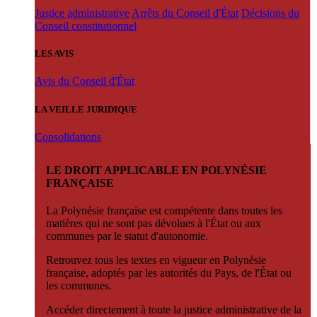
Justice administrative
Arrêts du Conseil d'État
Décisions du
Conseil constitutionnel
LES AVIS
Avis du Conseil d'État
LA VEILLE JURIDIQUE
Consolidations
LE DROIT APPLICABLE EN POLYNÉSIE
FRANÇAISE
La Polynésie française est compétente dans toutes les
matières qui ne sont pas dévolues à l'État ou aux
communes par le statut d'autonomie.
Retrouvez tous les textes en vigueur en Polynésie
française, adoptés par les autorités du Pays, de l'État ou
les communes.
Accéder directement à toute la justice administrative de la