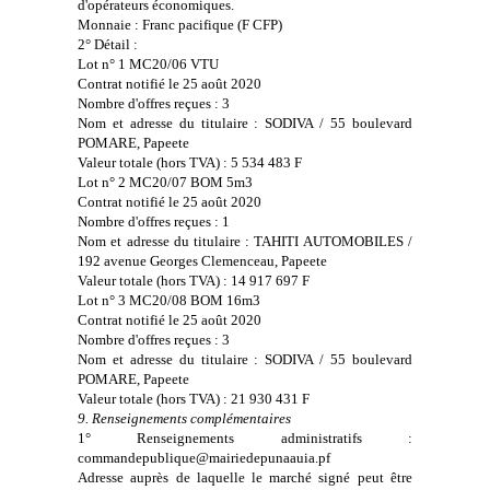
d'opérateurs économiques.
Monnaie : Franc pacifique (F CFP)
2° Détail :
Lot n° 1 MC20/06 VTU
Contrat notifié le 25 août 2020
Nombre d'offres reçues : 3
Nom et adresse du titulaire : SODIVA / 55 boulevard
POMARE, Papeete
Valeur totale (hors TVA) : 5 534 483 F
Lot n° 2 MC20/07 BOM 5m3
Contrat notifié le 25 août 2020
Nombre d'offres reçues : 1
Nom et adresse du titulaire : TAHITI AUTOMOBILES /
192 avenue Georges Clemenceau, Papeete
Valeur totale (hors TVA) : 14 917 697 F
Lot n° 3 MC20/08 BOM 16m3
Contrat notifié le 25 août 2020
Nombre d'offres reçues : 3
Nom et adresse du titulaire : SODIVA / 55 boulevard
POMARE, Papeete
Valeur totale (hors TVA) : 21 930 431 F
9. Renseignements complémentaires
1° Renseignements administratifs :
commandepublique@mairiedepunaauia.pf
Adresse auprès de laquelle le marché signé peut être