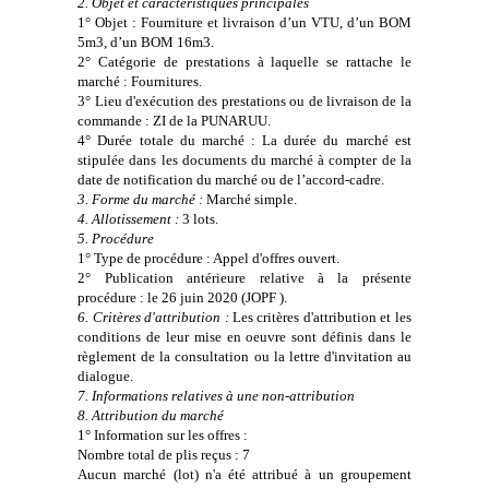
2. Objet et caractéristiques principales
1° Objet : Fourniture et livraison d’un VTU, d’un BOM
5m3, d’un BOM 16m3.
2° Catégorie de prestations à laquelle se rattache le
marché : Fournitures.
3° Lieu d'exécution des prestations ou de livraison de la
commande : ZI de la PUNARUU.
4° Durée totale du marché : La durée du marché est
stipulée dans les documents du marché à compter de la
date de notification du marché ou de l’accord-cadre.
3. Forme du marché :
Marché simple.
4. Allotissement :
3 lots.
5. Procédure
1° Type de procédure : Appel d'offres ouvert.
2° Publication antérieure relative à la présente
procédure : le 26 juin 2020 (JOPF ).
6. Critères d'attribution :
Les critères d'attribution et les
conditions de leur mise en oeuvre sont définis dans le
règlement de la consultation ou la lettre d'invitation au
dialogue.
7. Informations relatives à une non-attribution
8. Attribution du marché
1° Information sur les offres :
Nombre total de plis reçus : 7
Aucun marché (lot) n'a été attribué à un groupement