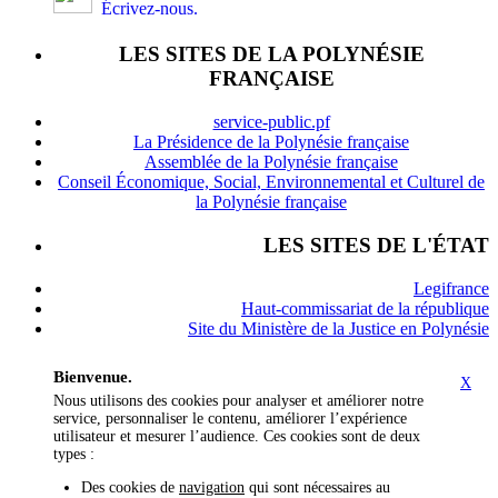
Écrivez-nous.
LES SITES DE LA POLYNÉSIE
FRANÇAISE
service-public.pf
La Présidence de la Polynésie française
Assemblée de la Polynésie française
Conseil Économique, Social, Environnemental et Culturel de
la Polynésie française
LES SITES DE L'ÉTAT
Legifrance
Haut-commissariat de la république
Site du Ministère de la Justice en Polynésie
Bienvenue.
X
Nous utilisons des cookies pour analyser et améliorer notre
service, personnaliser le contenu, améliorer l’expérience
utilisateur et mesurer l’audience. Ces cookies sont de deux
types :
Des cookies de
navigation
qui sont nécessaires au