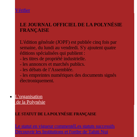
Vérifier
LE JOURNAL OFFICIEL DE LA POLYNÉSIE
FRANÇAISE
L'édition générale (JOPF) est publiée cinq fois par
semaine, du lundi au vendredi. S'y ajoutent quatre
éditions spécialisées qui publient :
- les titres de propriété industrielle.
- les annonces et marchés publics.
- les débats de l’Assemblée.
- les empreintes numériques des documents signés
électroniquement.
L'organisation
de la Polynésie
LE STATUT DE LA POLYNÉSIE FRANÇAISE
Le statut en vigueur commenté
Les statuts successifs
Découvrir les Institutions et l'ordre de Tahiti Nui