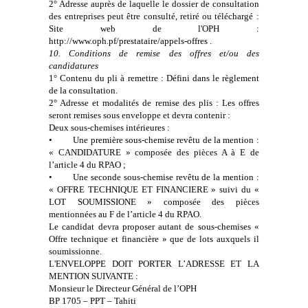
2° Adresse auprès de laquelle le dossier de consultation
des entreprises peut être consulté, retiré ou téléchargé :
Site web de l'OPH :
http://www.oph.pf/prestataire/appels-offres .
10. Conditions de remise des offres et/ou des
candidatures
1° Contenu du pli à remettre : Défini dans le règlement
de la consultation.
2° Adresse et modalités de remise des plis : Les offres
seront remises sous enveloppe et devra contenir :
Deux sous-chemises intérieures :
•
Une première sous-chemise revêtu de la mention :
« CANDIDATURE » composée des pièces A à E de
l’article 4 du RPAO ;
•
Une seconde sous-chemise revêtu de la mention :
« OFFRE TECHNIQUE ET FINANCIERE » suivi du «
LOT SOUMISSIONE » composée des pièces
mentionnées au F de l’article 4 du RPAO.
Le candidat devra proposer autant de sous-chemises «
Offre technique et financière » que de lots auxquels il
soumissionne.
L'ENVELOPPE DOIT PORTER L’ADRESSE ET LA
MENTION SUIVANTE :
Monsieur le Directeur Général de l’OPH
BP 1705 – PPT – Tahiti