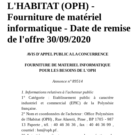
L'HABITAT (OPH) -
Fourniture de matériel
informatique - Date de remise
de l'offre 30/09/2020
AVIS D'APPEL PUBLIC A LA CONCURRENCE
FOURNITURE DE MATERIEL INFORMATIQUE
POUR LES BESOINS DE L'OPH
Annonce n° 89514
1. Informations relatives à l'acheteur public
1° Catégorie : Etablissement public à caractère
industriel et commercial (EPIC) de la Polynésie
française.
2° Nom et coordonnées de l'acheteur : Office Polynésien
de l'Habitat (OPH) , Rue Afarerii, Pirae , BP 1705 - 987
13 Papeete , tél. : 40 46 36 36 , fax : 40 46 36 99 ,
courriel : bm@oph.pf .