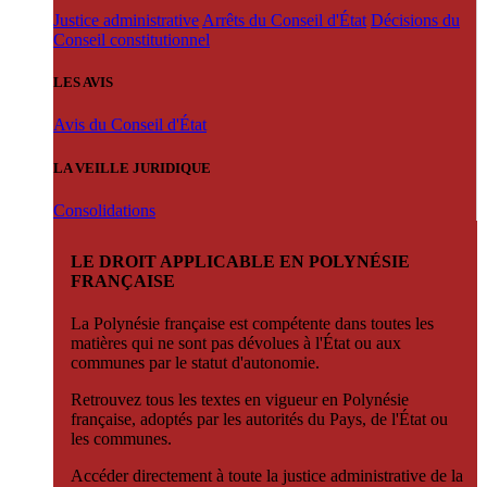
Justice administrative
Arrêts du Conseil d'État
Décisions du
Conseil constitutionnel
LES AVIS
Avis du Conseil d'État
LA VEILLE JURIDIQUE
Consolidations
LE DROIT APPLICABLE EN POLYNÉSIE
FRANÇAISE
La Polynésie française est compétente dans toutes les
matières qui ne sont pas dévolues à l'État ou aux
communes par le statut d'autonomie.
Retrouvez tous les textes en vigueur en Polynésie
française, adoptés par les autorités du Pays, de l'État ou
les communes.
Accéder directement à toute la justice administrative de la