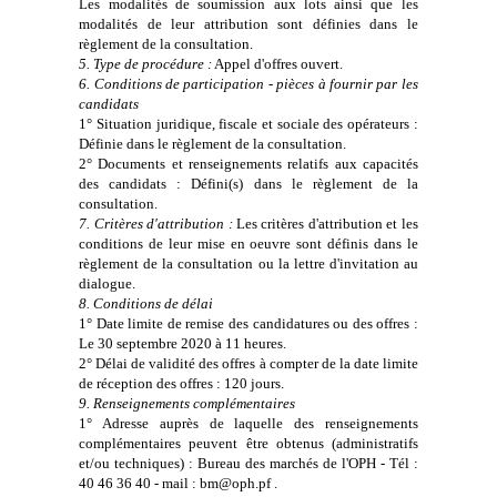
Les modalités de soumission aux lots ainsi que les
modalités de leur attribution sont définies dans le
règlement de la consultation.
5. Type de procédure :
Appel d'offres ouvert.
6. Conditions de participation - pièces à fournir par les
candidats
1° Situation juridique, fiscale et sociale des opérateurs :
Définie dans le règlement de la consultation.
2° Documents et renseignements relatifs aux capacités
des candidats : Défini(s) dans le règlement de la
consultation.
7. Critères d'attribution :
Les critères d'attribution et les
conditions de leur mise en oeuvre sont définis dans le
règlement de la consultation ou la lettre d'invitation au
dialogue.
8. Conditions de délai
1° Date limite de remise des candidatures ou des offres :
Le 30 septembre 2020 à 11 heures.
2° Délai de validité des offres à compter de la date limite
de réception des offres : 120 jours.
9. Renseignements complémentaires
1° Adresse auprès de laquelle des renseignements
complémentaires peuvent être obtenus (administratifs
et/ou techniques) : Bureau des marchés de l'OPH - Tél :
40 46 36 40 - mail : bm@oph.pf .