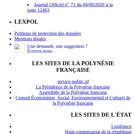
Journal Officiel n° 71 du 04/09/2020 à la
page 12483
LEXPOL
Politique de protection des données
Mentions légales
Une demande, une suggestion ?
Écrivez-nous.
LES SITES DE LA POLYNÉSIE
FRANÇAISE
service-public.pf
La Présidence de la Polynésie française
Assemblée de la Polynésie française
Conseil Économique, Social, Environnemental et Culturel de
la Polynésie française
LES SITES DE L'ÉTAT
Legifrance
Haut-commissariat de la république