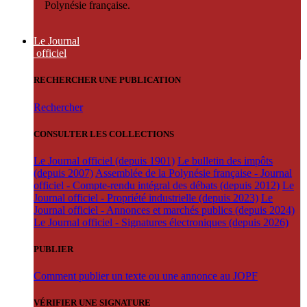
Polynésie française.
Le Journal
officiel
RECHERCHER UNE PUBLICATION
Rechercher
CONSULTER LES COLLECTIONS
Le Journal officiel (depuis 1901)
Le bulletin des impôts
(depuis 2007)
Assemblée de la Polynésie française - Journal
officiel - Compte-rendu intégral des débats (depuis 2012)
Le
Journal officiel - Propriété industrielle (depuis 2023)
Le
Journal officiel - Annonces et marchés publics (depuis 2024)
Le Journal officiel - Signatures électroniques (depuis 2026)
PUBLIER
Comment publier un texte ou une annonce au JOPF
VÉRIFIER UNE SIGNATURE