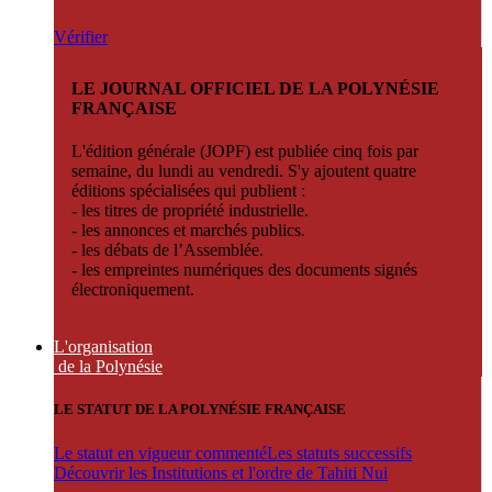
Vérifier
LE JOURNAL OFFICIEL DE LA POLYNÉSIE
FRANÇAISE
L'édition générale (JOPF) est publiée cinq fois par
semaine, du lundi au vendredi. S'y ajoutent quatre
éditions spécialisées qui publient :
- les titres de propriété industrielle.
- les annonces et marchés publics.
- les débats de l’Assemblée.
- les empreintes numériques des documents signés
électroniquement.
L'organisation
de la Polynésie
LE STATUT DE LA POLYNÉSIE FRANÇAISE
Le statut en vigueur commenté
Les statuts successifs
Découvrir les Institutions et l'ordre de Tahiti Nui