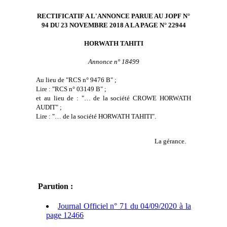
RECTIFICATIF A L'ANNONCE PARUE AU JOPF N°
94 DU 23 NOVEMBRE 2018 A LA PAGE N° 22944
HORWATH TAHITI
Annonce n° 18499
Au lieu de "RCS n° 9476 B" ;
Lire : "RCS n° 03149 B" ;
et au lieu de : "… de la société CROWE HORWATH
AUDIT" ;
Lire : "… de la société HORWATH TAHITI".
La gérance.
Parution :
Journal Officiel n° 71 du 04/09/2020 à la
page 12466