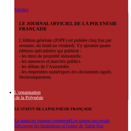
Vérifier
LE JOURNAL OFFICIEL DE LA POLYNÉSIE
FRANÇAISE
L'édition générale (JOPF) est publiée cinq fois par
semaine, du lundi au vendredi. S'y ajoutent quatre
éditions spécialisées qui publient :
- les titres de propriété industrielle.
- les annonces et marchés publics.
- les débats de l’Assemblée.
- les empreintes numériques des documents signés
électroniquement.
L'organisation
de la Polynésie
LE STATUT DE LA POLYNÉSIE FRANÇAISE
Le statut en vigueur commenté
Les statuts successifs
Découvrir les Institutions et l'ordre de Tahiti Nui