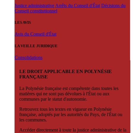
Justice administrative
Arrêts du Conseil d'État
Décisions du
Conseil constitutionnel
LES AVIS
Avis du Conseil d'État
LA VEILLE JURIDIQUE
Consolidations
LE DROIT APPLICABLE EN POLYNÉSIE
FRANÇAISE
La Polynésie française est compétente dans toutes les
matières qui ne sont pas dévolues à l'État ou aux
communes par le statut d'autonomie.
Retrouvez tous les textes en vigueur en Polynésie
française, adoptés par les autorités du Pays, de l'État ou
les communes.
Accéder directement à toute la justice administrative de la