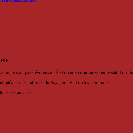
seil constitutionnel
ISE
es qui ne sont pas dévolues à l'État ou aux communes par le statut d'aut
adoptés par les autorités du Pays, de l'État ou les communes.
lynésie française.