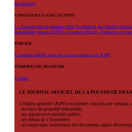
Rechercher
CONSULTER LES COLLECTIONS
Le Journal officiel (depuis 1901)
Le bulletin des impôts (depui
industrielle (depuis 2023)
Le Journal officiel - Annonces et ma
PUBLIER
Comment publier un texte ou une annonce au JOPF
VÉRIFIER UNE SIGNATURE
Vérifier
LE JOURNAL OFFICIEL DE LA POLYNÉSIE FRA
L'édition générale (JOPF) est publiée cinq fois par semaine, d
- les titres de propriété industrielle.
- les annonces et marchés publics.
- les débats de l’Assemblée.
- les empreintes numériques des documents signés électroni