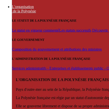
L'organisation
de la Polynésie
LE STATUT DE LA POLYNÉSIE FRANÇAISE
Le statut en vigueur commenté
Les statuts successifs
Découvrir l
LE GOUVERNEMENT
Composition du gouvernement et attributions des ministres
L'ADMINISTRATION DE LA POLYNÉSIE FRANÇAISE
Services administratifs - Entreprises et établissements public -
L'ORGANISATION DE LA POLYNÉSIE FRANÇAIS
Pays d'outre-mer au sein de la République, la Polynésie françai
La Polynésie française est régie par un statut d'autonomie de
Elle se gouverne librement et dispose de sa propre administra