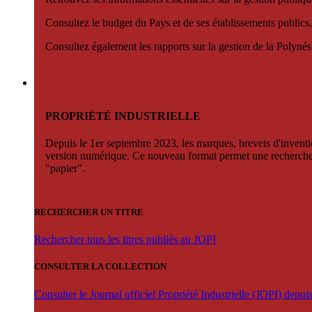
Consultez le budget du Pays et de ses établissements publics,
Consultez également les rapports sur la gestion de la Polyn
PROPRIÉTÉ INDUSTRIELLE
Depuis le 1er septembre 2023, les marques, brevets d'invention
version numérique. Ce nouveau format permet une recherche par 
"papier".
RECHERCHER UN TITRE
Rechercher tous les titres publiés au JOPI
CONSULTER LA COLLECTION
Consulter le Journal officiel Propriété Industrielle (JOPI) depu