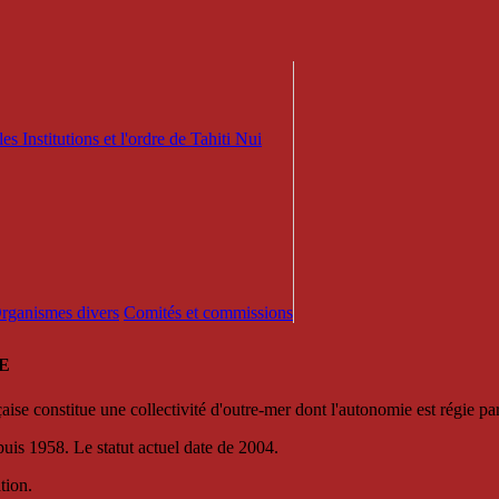
es Institutions et l'ordre de Tahiti Nui
 Organismes divers
Comités et commissions
E
se constitue une collectivité d'outre-mer dont l'autonomie est régie par 
puis 1958. Le statut actuel date de 2004.
tion.