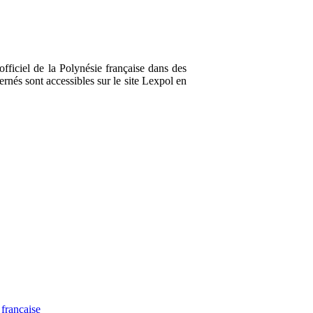
fficiel de la Polynésie française dans des
rnés sont accessibles sur le site Lexpol en
française