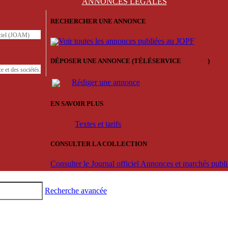
ANNONCES
LÉGALES
RECHERCHER UNE ANNONCE
iciel (JOAM)
Voir toutes les annonces publiées au JOPF
DÉPOSER UNE ANNONCE (TÉLÉSERVICE
'ARERE
)
e et des sociétés.
Rédiger une annonce
EN SAVOIR PLUS
Textes et tarifs
CONSULTER LA COLLECTION
Consulter le Journal officiel Annonces et marchés pub
Recherche avancée