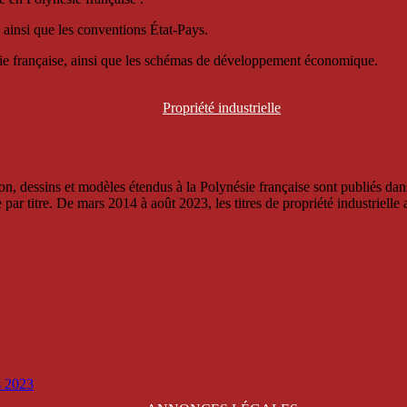
 ainsi que les conventions État-Pays.
ésie française, ainsi que les schémas de développement économique.
Propriété
industrielle
, dessins et modèles étendus à la Polynésie française sont publiés dans 
titre. De mars 2014 à août 2023, les titres de propriété industrielle an
is 2023