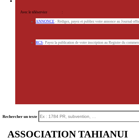
Avec le téléservice
'ARERE
:
ANNONCE
- Rédigez, payez et publiez votre annonce au Journal off
RCS
- Payez la publication de votre inscription au Registre du commerc
Rechercher un texte
ASSOCIATION TAHIANUI