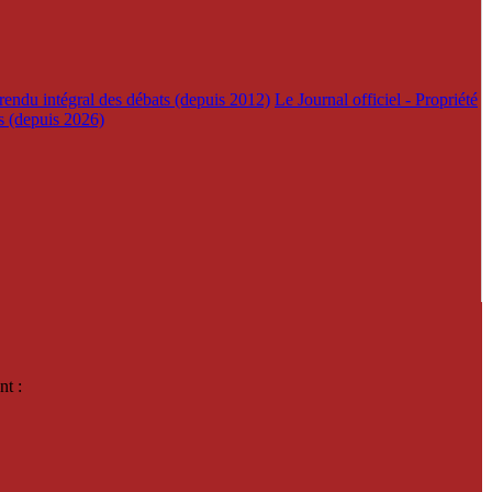
rendu intégral des débats (depuis 2012)
Le Journal officiel - Propriété
es (depuis 2026)
nt :