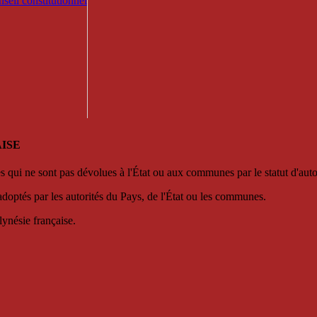
seil constitutionnel
ISE
es qui ne sont pas dévolues à l'État ou aux communes par le statut d'aut
adoptés par les autorités du Pays, de l'État ou les communes.
lynésie française.