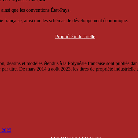
 ainsi que les conventions État-Pays.
ésie française, ainsi que les schémas de développement économique.
Propriété
industrielle
, dessins et modèles étendus à la Polynésie française sont publiés dans 
titre. De mars 2014 à août 2023, les titres de propriété industrielle an
is 2023