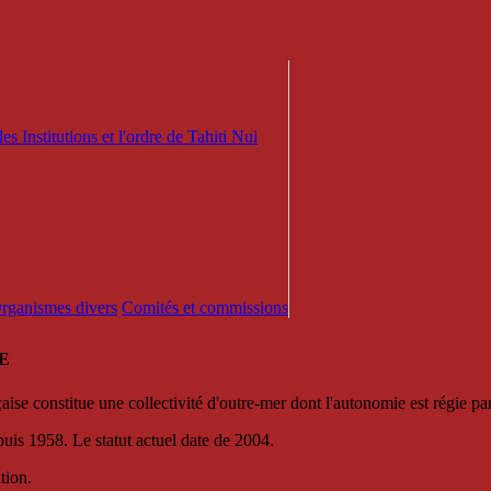
es Institutions et l'ordre de Tahiti Nui
 Organismes divers
Comités et commissions
E
se constitue une collectivité d'outre-mer dont l'autonomie est régie par 
puis 1958. Le statut actuel date de 2004.
tion.