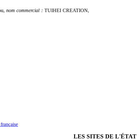
ou,
nom commercial :
TUIHEI CREATION,
française
LES SITES DE L'ÉTAT