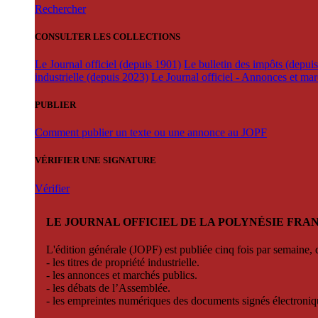
Rechercher
CONSULTER LES COLLECTIONS
Le Journal officiel (depuis 1901)
Le bulletin des impôts (depui
industrielle (depuis 2023)
Le Journal officiel - Annonces et ma
PUBLIER
Comment publier un texte ou une annonce au JOPF
VÉRIFIER UNE SIGNATURE
Vérifier
LE JOURNAL OFFICIEL DE LA POLYNÉSIE FRA
L'édition générale (JOPF) est publiée cinq fois par semaine, d
- les titres de propriété industrielle.
- les annonces et marchés publics.
- les débats de l’Assemblée.
- les empreintes numériques des documents signés électroni