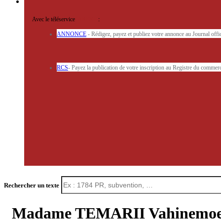
Avec le téléservice
'ARERE
:
ANNONCE
- Rédigez, payez et publiez votre annonce au Journal off
RCS
- Payez la publication de votre inscription au Registre du commerc
Rechercher un texte
Madame TEMARII Vahinemo