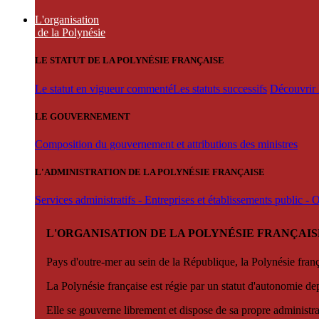
L'organisation
de la Polynésie
LE STATUT DE LA POLYNÉSIE FRANÇAISE
Le statut en vigueur commenté
Les statuts successifs
Découvrir l
LE GOUVERNEMENT
Composition du gouvernement et attributions des ministres
L'ADMINISTRATION DE LA POLYNÉSIE FRANÇAISE
Services administratifs - Entreprises et établissements public -
L'ORGANISATION DE LA POLYNÉSIE FRANÇAIS
Pays d'outre-mer au sein de la République, la Polynésie françai
La Polynésie française est régie par un statut d'autonomie de
Elle se gouverne librement et dispose de sa propre administra