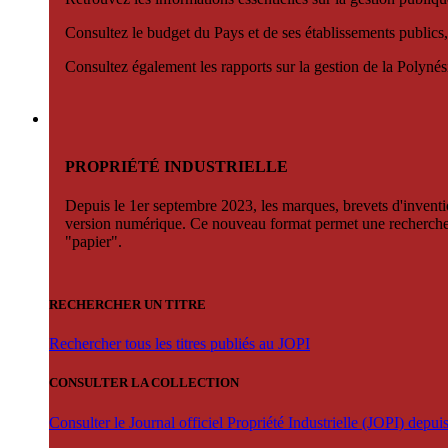
Consultez le budget du Pays et de ses établissements publics,
Consultez également les rapports sur la gestion de la Polyn
PROPRIÉTÉ INDUSTRIELLE
Depuis le 1er septembre 2023, les marques, brevets d'invention
version numérique. Ce nouveau format permet une recherche par 
"papier".
RECHERCHER UN TITRE
Rechercher tous les titres publiés au JOPI
CONSULTER LA COLLECTION
Consulter le Journal officiel Propriété Industrielle (JOPI) depu