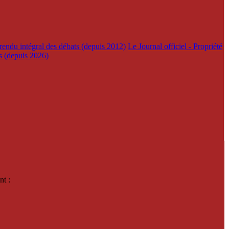
rendu intégral des débats (depuis 2012)
Le Journal officiel - Propriété
es (depuis 2026)
nt :