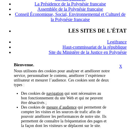
La Présidence de la Polynésie française
Assemblée de la Polynésie française
Conseil Économique, Social, Environnemental et Culturel de
la Polynésie française
LES SITES DE L'ÉTAT
Legifrance
Haut-commissariat de la république
Site du Ministère de la Justice en Polynésie
Bienvenue.
X
Nous utilisons des cookies pour analyser et améliorer notre
service, personnaliser le contenu, améliorer l’expérience
utilisateur et mesurer l’audience. Ces cookies sont de deux
types :
Des cookies de
navigation
qui sont nécessaires au
bon fonctionnement du site Web et qui ne peuvent
être désactivés ;
Des cookies de
mesure d’audience
qui permettent de
compter les visites et les sources de trafic afin de
pouvoir améliorer les performances de notre site. Ils
permettent de connaître la fréquentation des pages et
la façon dont les visiteurs se déplacent sur le site.