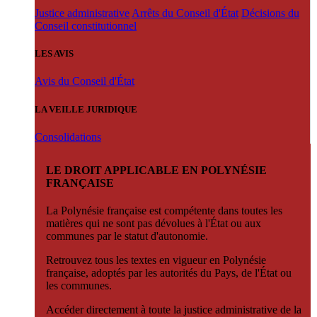
Justice administrative
Arrêts du Conseil d'État
Décisions du
Conseil constitutionnel
LES AVIS
Avis du Conseil d'État
LA VEILLE JURIDIQUE
Consolidations
LE DROIT APPLICABLE EN POLYNÉSIE
FRANÇAISE
La Polynésie française est compétente dans toutes les
matières qui ne sont pas dévolues à l'État ou aux
communes par le statut d'autonomie.
Retrouvez tous les textes en vigueur en Polynésie
française, adoptés par les autorités du Pays, de l'État ou
les communes.
Accéder directement à toute la justice administrative de la