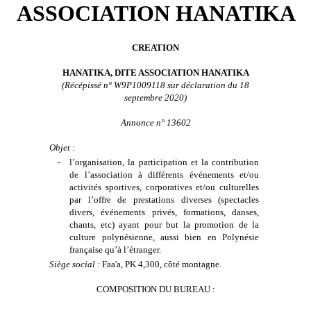
ASSOCIATION HANATIKA
CREATION
HANATIKA, DITE ASSOCIATION HANATIKA
(Récépissé n° W9P1009118 sur déclaration du 18
septembre 2020)
Annonce n° 13602
Objet :
-
l’organisation, la participation et la contribution
de l’association à différents événements et/ou
activités sportives, corporatives et/ou culturelles
par l’offre de prestations diverses (spectacles
divers, événements privés, formations, danses,
chants, etc) ayant pour but la promotion de la
culture polynésienne, aussi bien en Polynésie
française qu’à l’étranger.
Siège social :
Faa'a, PK 4,300, côté montagne.
COMPOSITION DU BUREAU :