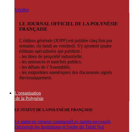
Vérifier
LE JOURNAL OFFICIEL DE LA POLYNÉSIE
FRANÇAISE
L'édition générale (JOPF) est publiée cinq fois par
semaine, du lundi au vendredi. S'y ajoutent quatre
éditions spécialisées qui publient :
- les titres de propriété industrielle.
- les annonces et marchés publics.
- les débats de l’Assemblée.
- les empreintes numériques des documents signés
électroniquement.
L'organisation
de la Polynésie
LE STATUT DE LA POLYNÉSIE FRANÇAISE
Le statut en vigueur commenté
Les statuts successifs
Découvrir les Institutions et l'ordre de Tahiti Nui