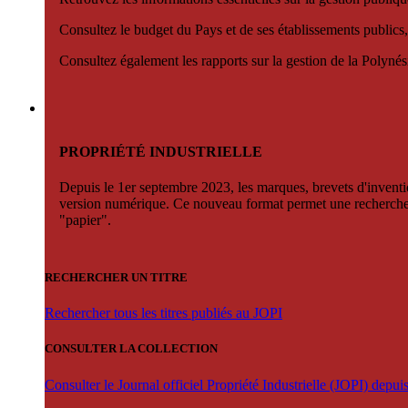
Consultez le budget du Pays et de ses établissements publics,
Consultez également les rapports sur la gestion de la Polyn
PROPRIÉTÉ INDUSTRIELLE
Depuis le 1er septembre 2023, les marques, brevets d'invention
version numérique. Ce nouveau format permet une recherche par 
"papier".
RECHERCHER UN TITRE
Rechercher tous les titres publiés au JOPI
CONSULTER LA COLLECTION
Consulter le Journal officiel Propriété Industrielle (JOPI) depu