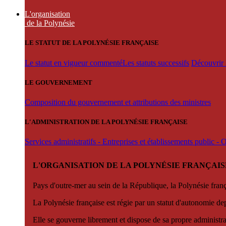
L'organisation
de la Polynésie
LE STATUT DE LA POLYNÉSIE FRANÇAISE
Le statut en vigueur commenté
Les statuts successifs
Découvrir l
LE GOUVERNEMENT
Composition du gouvernement et attributions des ministres
L'ADMINISTRATION DE LA POLYNÉSIE FRANÇAISE
Services administratifs - Entreprises et établissements public -
L'ORGANISATION DE LA POLYNÉSIE FRANÇAIS
Pays d'outre-mer au sein de la République, la Polynésie françai
La Polynésie française est régie par un statut d'autonomie de
Elle se gouverne librement et dispose de sa propre administra