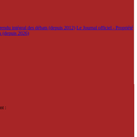
rendu intégral des débats (depuis 2012)
Le Journal officiel - Propriété
es (depuis 2026)
nt :