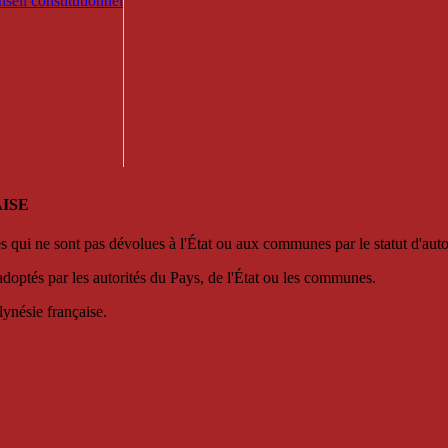
seil constitutionnel
ISE
es qui ne sont pas dévolues à l'État ou aux communes par le statut d'aut
adoptés par les autorités du Pays, de l'État ou les communes.
lynésie française.