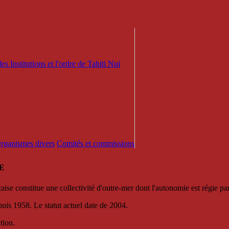
es Institutions et l'ordre de Tahiti Nui
 Organismes divers
Comités et commissions
E
se constitue une collectivité d'outre-mer dont l'autonomie est régie par 
puis 1958. Le statut actuel date de 2004.
tion.