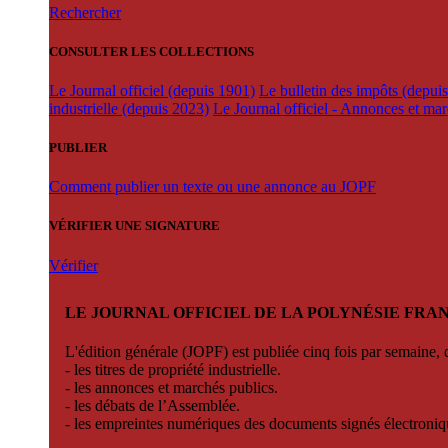
Rechercher
CONSULTER LES COLLECTIONS
Le Journal officiel (depuis 1901)
Le bulletin des impôts (depui
industrielle (depuis 2023)
Le Journal officiel - Annonces et ma
PUBLIER
Comment publier un texte ou une annonce au JOPF
VÉRIFIER UNE SIGNATURE
Vérifier
LE JOURNAL OFFICIEL DE LA POLYNÉSIE FRA
L'édition générale (JOPF) est publiée cinq fois par semaine, d
- les titres de propriété industrielle.
- les annonces et marchés publics.
- les débats de l’Assemblée.
- les empreintes numériques des documents signés électroni