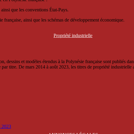
 ainsi que les conventions État-Pays.
ésie française, ainsi que les schémas de développement économique.
Propriété
industrielle
, dessins et modèles étendus à la Polynésie française sont publiés dans 
titre. De mars 2014 à août 2023, les titres de propriété industrielle an
is 2023