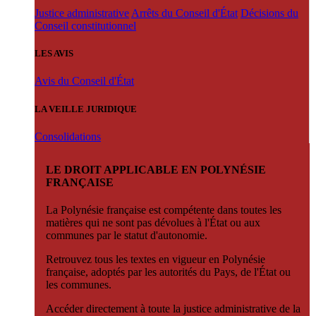
Justice administrative
Arrêts du Conseil d'État
Décisions du
Conseil constitutionnel
LES AVIS
Avis du Conseil d'État
LA VEILLE JURIDIQUE
Consolidations
LE DROIT APPLICABLE EN POLYNÉSIE
FRANÇAISE
La Polynésie française est compétente dans toutes les
matières qui ne sont pas dévolues à l'État ou aux
communes par le statut d'autonomie.
Retrouvez tous les textes en vigueur en Polynésie
française, adoptés par les autorités du Pays, de l'État ou
les communes.
Accéder directement à toute la justice administrative de la