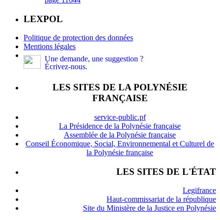
LEXPOL
Politique de protection des données
Mentions légales
Une demande, une suggestion ?
Écrivez-nous.
LES SITES DE LA POLYNÉSIE
FRANÇAISE
service-public.pf
La Présidence de la Polynésie française
Assemblée de la Polynésie française
Conseil Économique, Social, Environnemental et Culturel de
la Polynésie française
LES SITES DE L'ÉTAT
Legifrance
Haut-commissariat de la république
Site du Ministère de la Justice en Polynésie