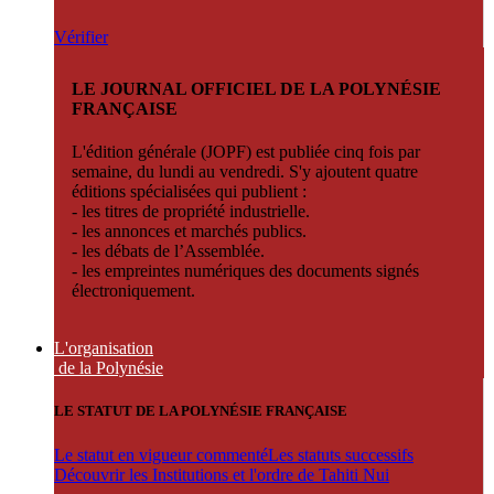
Vérifier
LE JOURNAL OFFICIEL DE LA POLYNÉSIE
FRANÇAISE
L'édition générale (JOPF) est publiée cinq fois par
semaine, du lundi au vendredi. S'y ajoutent quatre
éditions spécialisées qui publient :
- les titres de propriété industrielle.
- les annonces et marchés publics.
- les débats de l’Assemblée.
- les empreintes numériques des documents signés
électroniquement.
L'organisation
de la Polynésie
LE STATUT DE LA POLYNÉSIE FRANÇAISE
Le statut en vigueur commenté
Les statuts successifs
Découvrir les Institutions et l'ordre de Tahiti Nui