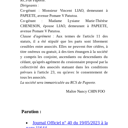
RCS de Papeete.
Dirigeants :
Co-gérant : Monsieur Vincent LIAO, demeurant à
PAPEETE, avenue Pomare V Patutoa.
Co-gérant : Madame Lysiane Marie-Thérèse
CHENESON, épouse LIAO, demeurant à PAPEETE,
avenue Pomare V Patutoa.
Clause d'agrément :
Aux termes de l'article 11 des
statuts, il a été stipulé que les parts sont librement
cessibles entre associés. Elles ne peuvent être cédées, à
titre onéreux ou gratuit, à des tiers étrangers à la société
y compris les conjoint, ascendants ou descendants du
cédant, qu'après agrément du cessionnaire proposé par la
collectivité des associés statuant dans les conditions
prévues à l'article 23, ou qu'avec le consentement de
tous les associés.
La société sera immatriculée au RCS de Papeete.
Maître Nancy CHIN FOO
Parution :
Journal Officiel n° 40 du 19/05/2023 à la
page 11644