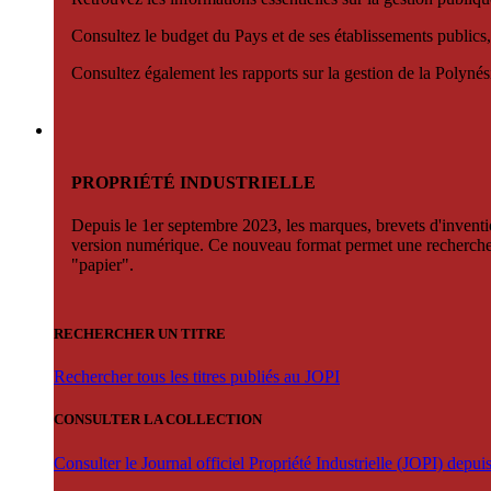
Consultez le budget du Pays et de ses établissements publics,
Consultez également les rapports sur la gestion de la Polyn
PROPRIÉTÉ INDUSTRIELLE
Depuis le 1er septembre 2023, les marques, brevets d'invention
version numérique. Ce nouveau format permet une recherche par 
"papier".
RECHERCHER UN TITRE
Rechercher tous les titres publiés au JOPI
CONSULTER LA COLLECTION
Consulter le Journal officiel Propriété Industrielle (JOPI) depu