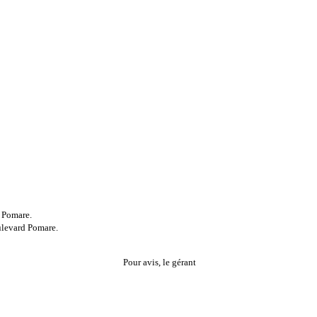
d Pomare.
ulevard Pomare.
Pour avis, le gérant