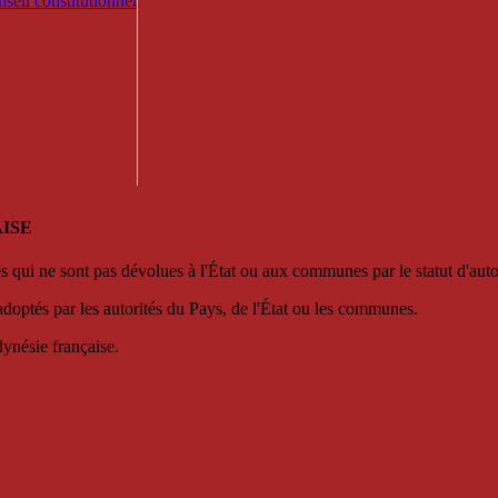
seil constitutionnel
ISE
es qui ne sont pas dévolues à l'État ou aux communes par le statut d'aut
adoptés par les autorités du Pays, de l'État ou les communes.
lynésie française.