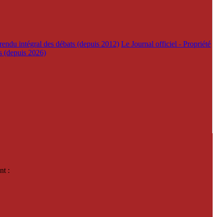
rendu intégral des débats (depuis 2012)
Le Journal officiel - Propriété
es (depuis 2026)
nt :