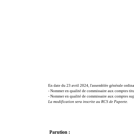
En date du 23 avril 2024, l'assemblée générale ordina
- Nommer en qualité de commissaire aux comptes titu
- Nommer en qualité de commissaire aux comptes sup
La modification sera inscrite au RCS de Papeete.
Parution :