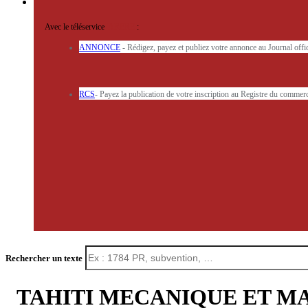
Avec le téléservice
'ARERE
:
ANNONCE
- Rédigez, payez et publiez votre annonce au Journal off
RCS
- Payez la publication de votre inscription au Registre du commerc
Rechercher un texte
TAHITI MECANIQUE ET MA