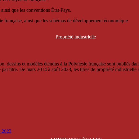
 ainsi que les conventions État-Pays.
ésie française, ainsi que les schémas de développement économique.
Propriété
industrielle
, dessins et modèles étendus à la Polynésie française sont publiés dans 
titre. De mars 2014 à août 2023, les titres de propriété industrielle an
is 2023