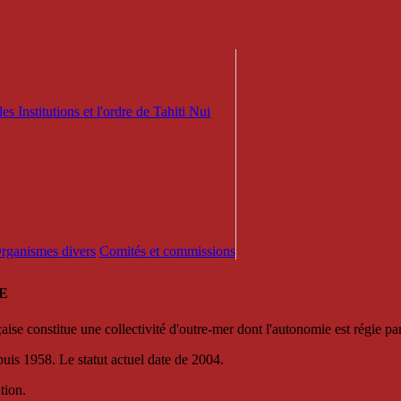
es Institutions et l'ordre de Tahiti Nui
 Organismes divers
Comités et commissions
E
se constitue une collectivité d'outre-mer dont l'autonomie est régie par 
puis 1958. Le statut actuel date de 2004.
tion.