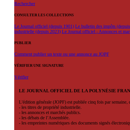
Rechercher
CONSULTER LES COLLECTIONS
Le Journal officiel (depuis 1901)
Le bulletin des impôts (depui
industrielle (depuis 2023)
Le Journal officiel - Annonces et ma
PUBLIER
Comment publier un texte ou une annonce au JOPF
VÉRIFIER UNE SIGNATURE
Vérifier
LE JOURNAL OFFICIEL DE LA POLYNÉSIE FRA
L'édition générale (JOPF) est publiée cinq fois par semaine, d
- les titres de propriété industrielle.
- les annonces et marchés publics.
- les débats de l’Assemblée.
- les empreintes numériques des documents signés électroni