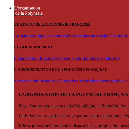
L'organisation
de la Polynésie
LE STATUT DE LA POLYNÉSIE FRANÇAISE
Le statut en vigueur commenté
Les statuts successifs
Découvrir l
LE GOUVERNEMENT
Composition du gouvernement et attributions des ministres
L'ADMINISTRATION DE LA POLYNÉSIE FRANÇAISE
Services administratifs - Entreprises et établissements public -
L'ORGANISATION DE LA POLYNÉSIE FRANÇAIS
Pays d'outre-mer au sein de la République, la Polynésie françai
La Polynésie française est régie par un statut d'autonomie de
Elle se gouverne librement et dispose de sa propre administra