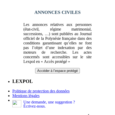
ANNONCES CIVILES
Les annonces relatives aux personnes
(état-civil, régime matrimonial,
successions, …) sont publiées au Journal
officiel de la Polynésie française dans des
conditions garantissant qu’elles ne font
pas l’objet d’une indexation par des
moteurs de recherche. Les actes
concernés sont accessibles sur le site
Lexpol en « Accès protégé »
Accéder à l’espace protégé
LEXPOL
Politique de protection des données
Mentions légales
Une demande, une suggestion ?
Écrivez-nous.