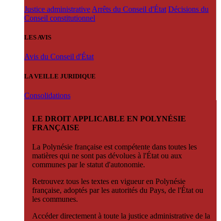
Justice administrative
Arrêts du Conseil d'État
Décisions du
Conseil constitutionnel
LES AVIS
Avis du Conseil d'État
LA VEILLE JURIDIQUE
Consolidations
LE DROIT APPLICABLE EN POLYNÉSIE
FRANÇAISE
La Polynésie française est compétente dans toutes les
matières qui ne sont pas dévolues à l'État ou aux
communes par le statut d'autonomie.
Retrouvez tous les textes en vigueur en Polynésie
française, adoptés par les autorités du Pays, de l'État ou
les communes.
Accéder directement à toute la justice administrative de la