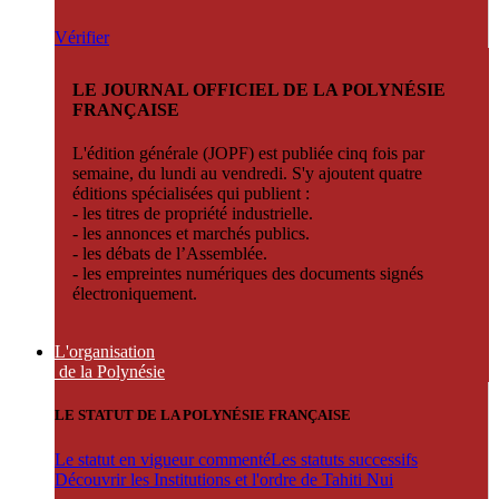
Vérifier
LE JOURNAL OFFICIEL DE LA POLYNÉSIE
FRANÇAISE
L'édition générale (JOPF) est publiée cinq fois par
semaine, du lundi au vendredi. S'y ajoutent quatre
éditions spécialisées qui publient :
- les titres de propriété industrielle.
- les annonces et marchés publics.
- les débats de l’Assemblée.
- les empreintes numériques des documents signés
électroniquement.
L'organisation
de la Polynésie
LE STATUT DE LA POLYNÉSIE FRANÇAISE
Le statut en vigueur commenté
Les statuts successifs
Découvrir les Institutions et l'ordre de Tahiti Nui