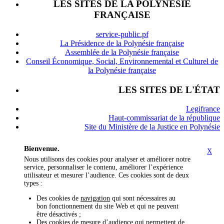
LES SITES DE LA POLYNÉSIE
FRANÇAISE
service-public.pf
La Présidence de la Polynésie française
Assemblée de la Polynésie française
Conseil Économique, Social, Environnemental et Culturel de
la Polynésie française
LES SITES DE L'ÉTAT
Legifrance
Haut-commissariat de la république
Site du Ministère de la Justice en Polynésie
Bienvenue.
X
Nous utilisons des cookies pour analyser et améliorer notre
service, personnaliser le contenu, améliorer l’expérience
utilisateur et mesurer l’audience. Ces cookies sont de deux
types :
Des cookies de
navigation
qui sont nécessaires au
bon fonctionnement du site Web et qui ne peuvent
être désactivés ;
Des cookies de
mesure d’audience
qui permettent de