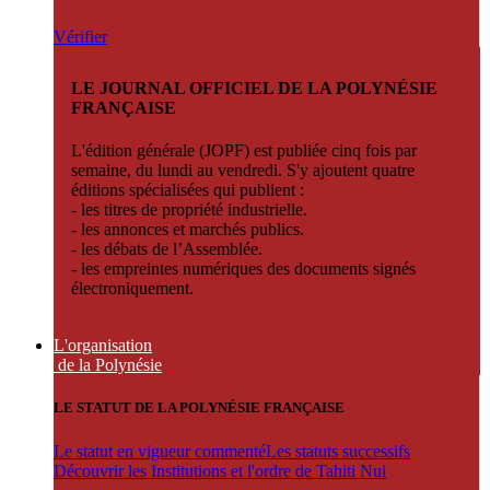
Vérifier
LE JOURNAL OFFICIEL DE LA POLYNÉSIE
FRANÇAISE
L'édition générale (JOPF) est publiée cinq fois par
semaine, du lundi au vendredi. S'y ajoutent quatre
éditions spécialisées qui publient :
- les titres de propriété industrielle.
- les annonces et marchés publics.
- les débats de l’Assemblée.
- les empreintes numériques des documents signés
électroniquement.
L'organisation
de la Polynésie
LE STATUT DE LA POLYNÉSIE FRANÇAISE
Le statut en vigueur commenté
Les statuts successifs
Découvrir les Institutions et l'ordre de Tahiti Nui