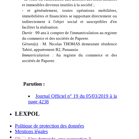
et immeubles devenus inutiles à la société ;
- et généralement, toutes opérations mobilières,
immobilières et financières se rapportant directement ou
indirectement à l'objet social et susceptibles d'en
faciliter la réalisation.
Durée :
99 ans à compter de l'immatriculation au registre
du commerce et des sociétés de Papeete.
Gérant(s) :
M. Nicolas THOMAS demeurant résidence
Tahiri, appartement B2, Punaauia.
Immatriculation :
Au registre du commerce et des
sociétés de Papeete.
Parution :
Journal Officiel n° 19 du 05/03/2019 à la
page 4238
LEXPOL
Politique de protection des données
Mentions légales