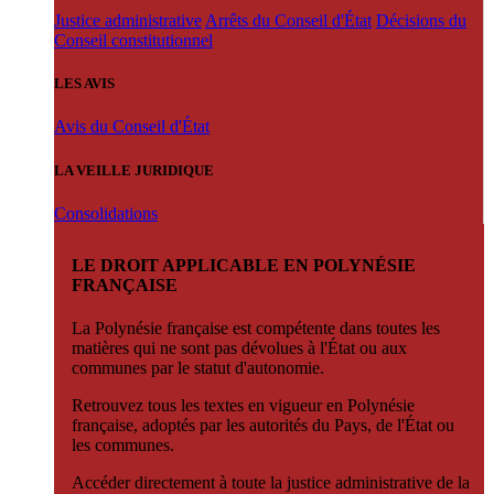
Justice administrative
Arrêts du Conseil d'État
Décisions du
Conseil constitutionnel
LES AVIS
Avis du Conseil d'État
LA VEILLE JURIDIQUE
Consolidations
LE DROIT APPLICABLE EN POLYNÉSIE
FRANÇAISE
La Polynésie française est compétente dans toutes les
matières qui ne sont pas dévolues à l'État ou aux
communes par le statut d'autonomie.
Retrouvez tous les textes en vigueur en Polynésie
française, adoptés par les autorités du Pays, de l'État ou
les communes.
Accéder directement à toute la justice administrative de la