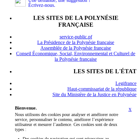
Une demande, une suggestion ?
Écrivez-nous.
LES SITES DE LA POLYNÉSIE
FRANÇAISE
service-public.pf
La Présidence de la Polynésie française
Assemblée de la Polynésie française
Conseil Économique, Social, Environnemental et Culturel de
la Polynésie française
LES SITES DE L'ÉTAT
Legifrance
Haut-commissariat de la république
Site du Ministère de la Justice en Polynésie
Bienvenue.
X
Nous utilisons des cookies pour analyser et améliorer notre
service, personnaliser le contenu, améliorer l’expérience
utilisateur et mesurer l’audience. Ces cookies sont de deux
types :
Des cookies de
navigation
qui sont nécessaires au