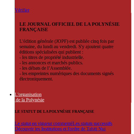
Vérifier
LE JOURNAL OFFICIEL DE LA POLYNÉSIE
FRANÇAISE
L'édition générale (JOPF) est publiée cinq fois par
semaine, du lundi au vendredi. S'y ajoutent quatre
éditions spécialisées qui publient :
- les titres de propriété industrielle.
- les annonces et marchés publics.
- les débats de l’Assemblée.
- les empreintes numériques des documents signés
électroniquement.
L'organisation
de la Polynésie
LE STATUT DE LA POLYNÉSIE FRANÇAISE
Le statut en vigueur commenté
Les statuts successifs
Découvrir les Institutions et l'ordre de Tahiti Nui