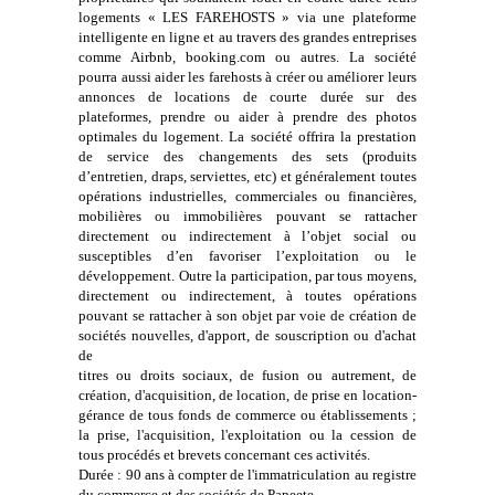
logements « LES FAREHOSTS » via une plateforme
intelligente en ligne et au travers des grandes entreprises
comme Airbnb, booking.com ou autres. La société
pourra aussi aider les farehosts à créer ou améliorer leurs
annonces de locations de courte durée sur des
plateformes, prendre ou aider à prendre des photos
optimales du logement. La société offrira la prestation
de service des changements des sets (produits
d’entretien, draps, serviettes, etc) et généralement toutes
opérations industrielles, commerciales ou financières,
mobilières ou immobilières pouvant se rattacher
directement ou indirectement à l’objet social ou
susceptibles d’en favoriser l’exploitation ou le
développement. Outre la participation, par tous moyens,
directement ou indirectement, à toutes opérations
pouvant se rattacher à son objet par voie de création de
sociétés nouvelles, d'apport, de souscription ou d'achat
de
titres ou droits sociaux, de fusion ou autrement, de
création, d'acquisition, de location, de prise en location-
gérance de tous fonds de commerce ou établissements ;
la prise, l'acquisition, l'exploitation ou la cession de
tous procédés et brevets concernant ces activités.
Durée : 90 ans à compter de l'immatriculation au registre
du commerce et des sociétés de Papeete.