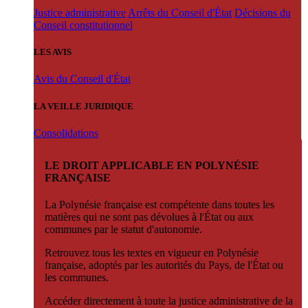
Justice administrative
Arrêts du Conseil d'État
Décisions du
Conseil constitutionnel
LES AVIS
Avis du Conseil d'État
LA VEILLE JURIDIQUE
Consolidations
LE DROIT APPLICABLE EN POLYNÉSIE
FRANÇAISE
La Polynésie française est compétente dans toutes les
matières qui ne sont pas dévolues à l'État ou aux
communes par le statut d'autonomie.
Retrouvez tous les textes en vigueur en Polynésie
française, adoptés par les autorités du Pays, de l'État ou
les communes.
Accéder directement à toute la justice administrative de la