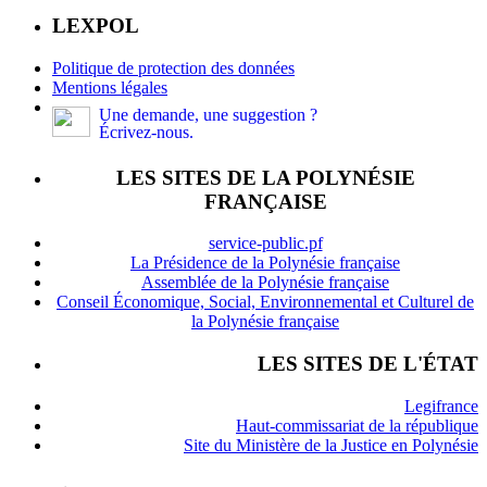
LEXPOL
Politique de protection des données
Mentions légales
Une demande, une suggestion ?
Écrivez-nous.
LES SITES DE LA POLYNÉSIE
FRANÇAISE
service-public.pf
La Présidence de la Polynésie française
Assemblée de la Polynésie française
Conseil Économique, Social, Environnemental et Culturel de
la Polynésie française
LES SITES DE L'ÉTAT
Legifrance
Haut-commissariat de la république
Site du Ministère de la Justice en Polynésie