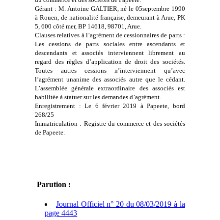
Gérant : M. Antoine GALTIER, né le 05septembre 1990
à Rouen, de nationalité française, demeurant à Arue, PK
5, 600 côté mer, BP 14618, 98701, Arue.
Clauses relatives à l’agrément de cessionnaires de parts :
Les cessions de parts sociales entre ascendants et
descendants et associés interviennent librement au
regard des règles d’application de droit des sociétés.
Toutes autres cessions n’interviennent qu’avec
l’agrément unanime des associés autre que le cédant.
L’assemblée générale extraordinaire des associés est
habilitée à statuer sur les demandes d’agrément.
Enregistrement : Le 6 février 2019 à Papeete, bord
268/25
Immatriculation : Registre du commerce et des sociétés
de Papeete.
Parution :
Journal Officiel n° 20 du 08/03/2019 à la
page 4443