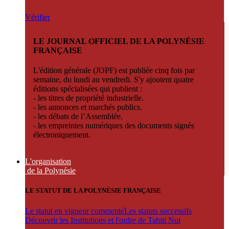
Vérifier
LE JOURNAL OFFICIEL DE LA POLYNÉSIE
FRANÇAISE
L'édition générale (JOPF) est publiée cinq fois par
semaine, du lundi au vendredi. S'y ajoutent quatre
éditions spécialisées qui publient :
- les titres de propriété industrielle.
- les annonces et marchés publics.
- les débats de l’Assemblée.
- les empreintes numériques des documents signés
électroniquement.
L'organisation
de la Polynésie
LE STATUT DE LA POLYNÉSIE FRANÇAISE
Le statut en vigueur commenté
Les statuts successifs
Découvrir les Institutions et l'ordre de Tahiti Nui