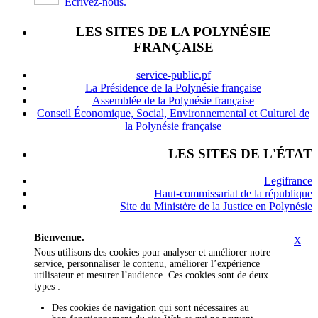
Écrivez-nous.
LES SITES DE LA POLYNÉSIE
FRANÇAISE
service-public.pf
La Présidence de la Polynésie française
Assemblée de la Polynésie française
Conseil Économique, Social, Environnemental et Culturel de
la Polynésie française
LES SITES DE L'ÉTAT
Legifrance
Haut-commissariat de la république
Site du Ministère de la Justice en Polynésie
Bienvenue.
X
Nous utilisons des cookies pour analyser et améliorer notre
service, personnaliser le contenu, améliorer l’expérience
utilisateur et mesurer l’audience. Ces cookies sont de deux
types :
Des cookies de
navigation
qui sont nécessaires au