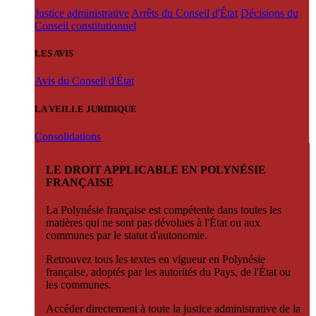
Justice administrative
Arrêts du Conseil d'État
Décisions du
Conseil constitutionnel
LES AVIS
Avis du Conseil d'État
LA VEILLE JURIDIQUE
Consolidations
LE DROIT APPLICABLE EN POLYNÉSIE
FRANÇAISE
La Polynésie française est compétente dans toutes les
matières qui ne sont pas dévolues à l'État ou aux
communes par le statut d'autonomie.
Retrouvez tous les textes en vigueur en Polynésie
française, adoptés par les autorités du Pays, de l'État ou
les communes.
Accéder directement à toute la justice administrative de la