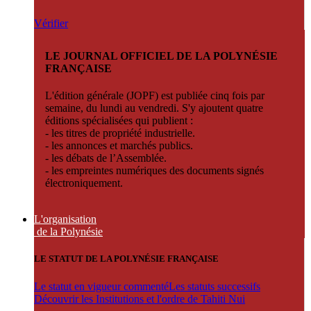
Vérifier
LE JOURNAL OFFICIEL DE LA POLYNÉSIE
FRANÇAISE
L'édition générale (JOPF) est publiée cinq fois par
semaine, du lundi au vendredi. S'y ajoutent quatre
éditions spécialisées qui publient :
- les titres de propriété industrielle.
- les annonces et marchés publics.
- les débats de l’Assemblée.
- les empreintes numériques des documents signés
électroniquement.
L'organisation
de la Polynésie
LE STATUT DE LA POLYNÉSIE FRANÇAISE
Le statut en vigueur commenté
Les statuts successifs
Découvrir les Institutions et l'ordre de Tahiti Nui