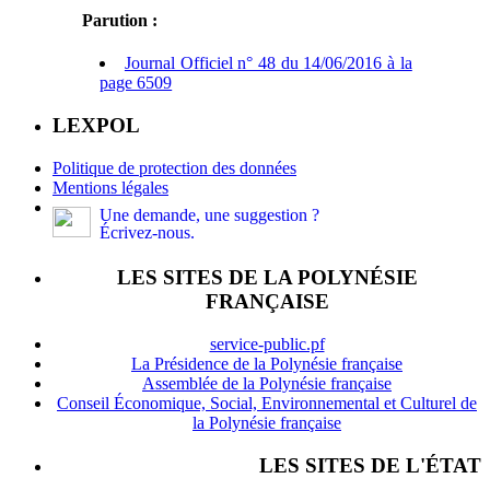
Parution :
Journal Officiel n° 48 du 14/06/2016 à la
page 6509
LEXPOL
Politique de protection des données
Mentions légales
Une demande, une suggestion ?
Écrivez-nous.
LES SITES DE LA POLYNÉSIE
FRANÇAISE
service-public.pf
La Présidence de la Polynésie française
Assemblée de la Polynésie française
Conseil Économique, Social, Environnemental et Culturel de
la Polynésie française
LES SITES DE L'ÉTAT