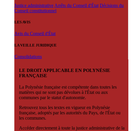
Justice administrative
Arrêts du Conseil d'État
Décisions du
Conseil constitutionnel
LES AVIS
Avis du Conseil d'État
LA VEILLE JURIDIQUE
Consolidations
LE DROIT APPLICABLE EN POLYNÉSIE
FRANÇAISE
La Polynésie française est compétente dans toutes les
matières qui ne sont pas dévolues à l'État ou aux
communes par le statut d'autonomie.
Retrouvez tous les textes en vigueur en Polynésie
française, adoptés par les autorités du Pays, de l'État ou
les communes.
Accéder directement à toute la justice administrative de la