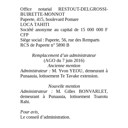
Office notarial RESTOUT-DELGROSSI-
BUIRETTE-MONNOT
Papeete, 415, boulevard Pomare
LOCA TAHITI
Société anonyme au capital de 15 000 000 F
CFP
Siège social : Papeete, 56, rue des Remparts
RCS de Papeete n° 5890 B
Remplacement d’un administrateur
(AGO du 7 juin 2016)
Ancienne mention
Administrateur :
M. Yvon YEOU, demeurant à
Punaauia, lotissement Te Tavake extension.
Nouvelle mention
Administrateur :
M. Gilles BONVARLET,
demeurant à Punaauia, lotissement Toarotu
Rahi.
Pour avis,
Le conseil d’administration.