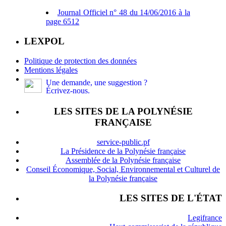
Journal Officiel n° 48 du 14/06/2016 à la
page 6512
LEXPOL
Politique de protection des données
Mentions légales
Une demande, une suggestion ?
Écrivez-nous.
LES SITES DE LA POLYNÉSIE
FRANÇAISE
service-public.pf
La Présidence de la Polynésie française
Assemblée de la Polynésie française
Conseil Économique, Social, Environnemental et Culturel de
la Polynésie française
LES SITES DE L'ÉTAT
Legifrance