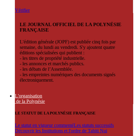
Vérifier
LE JOURNAL OFFICIEL DE LA POLYNÉSIE
FRANÇAISE
L'édition générale (JOPF) est publiée cinq fois par
semaine, du lundi au vendredi. S'y ajoutent quatre
éditions spécialisées qui publient :
- les titres de propriété industrielle.
- les annonces et marchés publics.
- les débats de l’Assemblée.
- les empreintes numériques des documents signés
électroniquement.
L'organisation
de la Polynésie
LE STATUT DE LA POLYNÉSIE FRANÇAISE
Le statut en vigueur commenté
Les statuts successifs
Découvrir les Institutions et l'ordre de Tahiti Nui