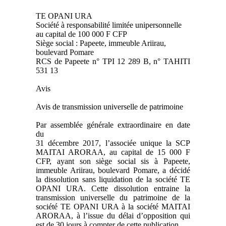
TE OPANI URA
Société à responsabilité limitée unipersonnelle
au capital de 100 000 F CFP
Siège social : Papeete, immeuble Ariirau,
boulevard Pomare
RCS de Papeete n° TPI 12 289 B, n° TAHITI
531 13
Avis
Avis de transmission universelle de patrimoine
Par assemblée générale extraordinaire en date
du
31 décembre 2017, l’associée unique la SCP
MAITAI ARORAA, au capital de 15 000 F
CFP, ayant son siège social sis à Papeete,
immeuble Ariirau, boulevard Pomare, a décidé
la dissolution sans liquidation de la société TE
OPANI URA. Cette dissolution entraine la
transmission universelle du patrimoine de la
société TE OPANI URA à la société MAITAI
ARORAA, à l’issue du délai d’opposition qui
est de 30 jours à compter de cette publication.