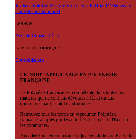
Justice administrative
Arrêts du Conseil d'État
Décisions du
Conseil constitutionnel
LES AVIS
Avis du Conseil d'État
LA VEILLE JURIDIQUE
Consolidations
LE DROIT APPLICABLE EN POLYNÉSIE
FRANÇAISE
La Polynésie française est compétente dans toutes les
matières qui ne sont pas dévolues à l'État ou aux
communes par le statut d'autonomie.
Retrouvez tous les textes en vigueur en Polynésie
française, adoptés par les autorités du Pays, de l'État ou
les communes.
Accéder directement à toute la justice administrative de la