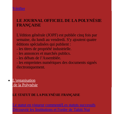
Vérifier
LE JOURNAL OFFICIEL DE LA POLYNÉSIE
FRANÇAISE
L'édition générale (JOPF) est publiée cinq fois par
semaine, du lundi au vendredi. S'y ajoutent quatre
éditions spécialisées qui publient :
- les titres de propriété industrielle.
- les annonces et marchés publics.
- les débats de l’Assemblée.
- les empreintes numériques des documents signés
électroniquement.
L'organisation
de la Polynésie
LE STATUT DE LA POLYNÉSIE FRANÇAISE
Le statut en vigueur commenté
Les statuts successifs
Découvrir les Institutions et l'ordre de Tahiti Nui