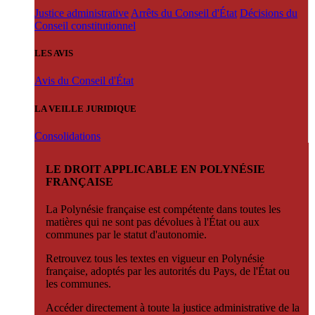
Justice administrative
Arrêts du Conseil d'État
Décisions du
Conseil constitutionnel
LES AVIS
Avis du Conseil d'État
LA VEILLE JURIDIQUE
Consolidations
LE DROIT APPLICABLE EN POLYNÉSIE
FRANÇAISE
La Polynésie française est compétente dans toutes les
matières qui ne sont pas dévolues à l'État ou aux
communes par le statut d'autonomie.
Retrouvez tous les textes en vigueur en Polynésie
française, adoptés par les autorités du Pays, de l'État ou
les communes.
Accéder directement à toute la justice administrative de la