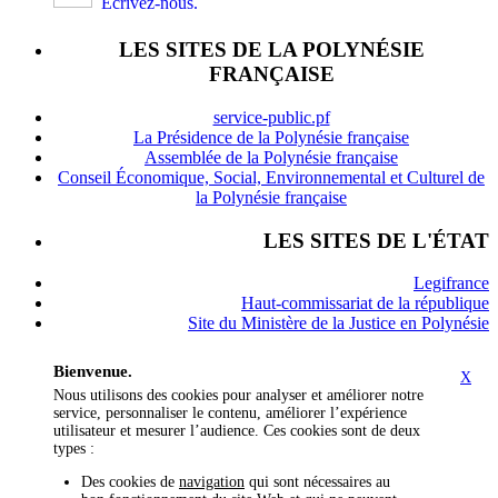
Écrivez-nous.
LES SITES DE LA POLYNÉSIE
FRANÇAISE
service-public.pf
La Présidence de la Polynésie française
Assemblée de la Polynésie française
Conseil Économique, Social, Environnemental et Culturel de
la Polynésie française
LES SITES DE L'ÉTAT
Legifrance
Haut-commissariat de la république
Site du Ministère de la Justice en Polynésie
Bienvenue.
X
Nous utilisons des cookies pour analyser et améliorer notre
service, personnaliser le contenu, améliorer l’expérience
utilisateur et mesurer l’audience. Ces cookies sont de deux
types :
Des cookies de
navigation
qui sont nécessaires au