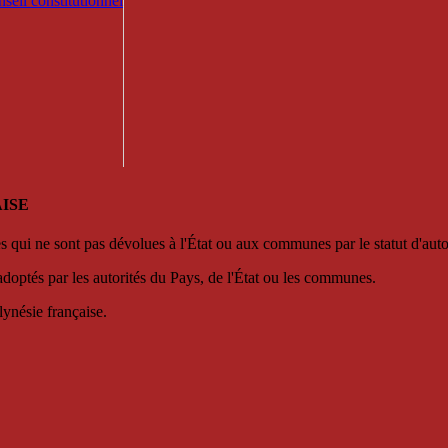
seil constitutionnel
ISE
es qui ne sont pas dévolues à l'État ou aux communes par le statut d'aut
adoptés par les autorités du Pays, de l'État ou les communes.
lynésie française.