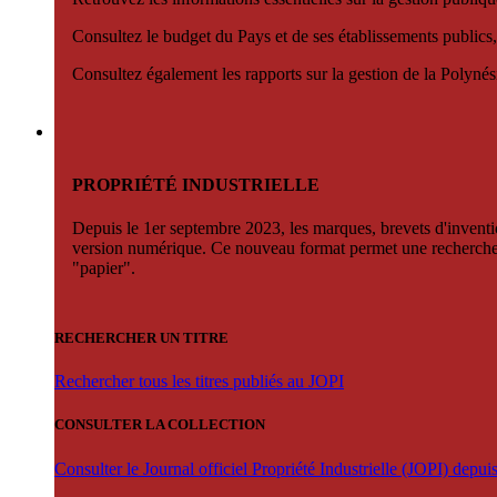
Consultez le budget du Pays et de ses établissements publics,
Consultez également les rapports sur la gestion de la Polyn
PROPRIÉTÉ INDUSTRIELLE
Depuis le 1er septembre 2023, les marques, brevets d'invention
version numérique. Ce nouveau format permet une recherche par 
"papier".
RECHERCHER UN TITRE
Rechercher tous les titres publiés au JOPI
CONSULTER LA COLLECTION
Consulter le Journal officiel Propriété Industrielle (JOPI) depu