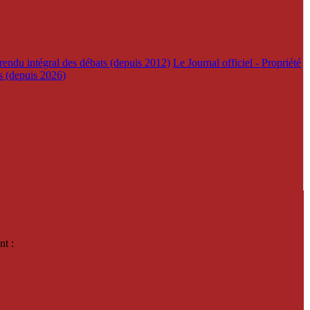
rendu intégral des débats (depuis 2012)
Le Journal officiel - Propriété
es (depuis 2026)
nt :