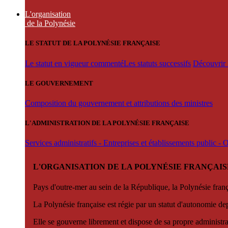
L'organisation
de la Polynésie
LE STATUT DE LA POLYNÉSIE FRANÇAISE
Le statut en vigueur commenté
Les statuts successifs
Découvrir l
LE GOUVERNEMENT
Composition du gouvernement et attributions des ministres
L'ADMINISTRATION DE LA POLYNÉSIE FRANÇAISE
Services administratifs - Entreprises et établissements public -
L'ORGANISATION DE LA POLYNÉSIE FRANÇAIS
Pays d'outre-mer au sein de la République, la Polynésie françai
La Polynésie française est régie par un statut d'autonomie de
Elle se gouverne librement et dispose de sa propre administra