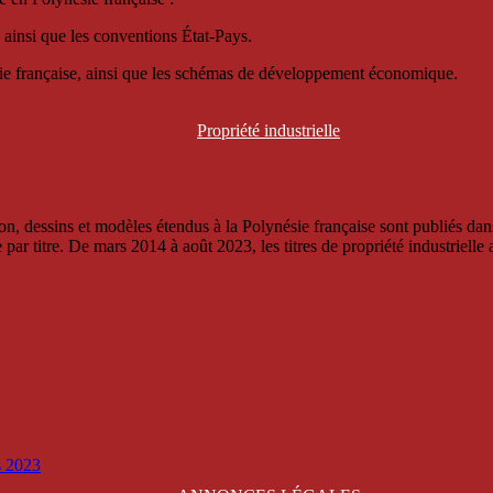
 ainsi que les conventions État-Pays.
ésie française, ainsi que les schémas de développement économique.
Propriété
industrielle
, dessins et modèles étendus à la Polynésie française sont publiés dans 
titre. De mars 2014 à août 2023, les titres de propriété industrielle an
is 2023