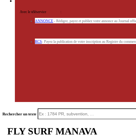
Avec le téléservice
'ARERE
:
ANNONCE
- Rédigez, payez et publiez votre annonce au Journal off
RCS
- Payez la publication de votre inscription au Registre du commerc
Rechercher un texte
FLY SURF MANAVA