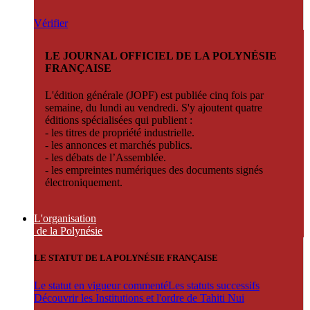
Vérifier
LE JOURNAL OFFICIEL DE LA POLYNÉSIE
FRANÇAISE
L'édition générale (JOPF) est publiée cinq fois par
semaine, du lundi au vendredi. S'y ajoutent quatre
éditions spécialisées qui publient :
- les titres de propriété industrielle.
- les annonces et marchés publics.
- les débats de l’Assemblée.
- les empreintes numériques des documents signés
électroniquement.
L'organisation
de la Polynésie
LE STATUT DE LA POLYNÉSIE FRANÇAISE
Le statut en vigueur commenté
Les statuts successifs
Découvrir les Institutions et l'ordre de Tahiti Nui