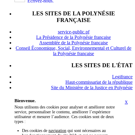
Écrivez-nous.
LES SITES DE LA POLYNÉSIE
FRANÇAISE
service-public.pf
La Présidence de la Polynésie française
Assemblée de la Polynésie française
Conseil Économique, Social, Environnemental et Culturel de
la Polynésie française
LES SITES DE L'ÉTAT
Legifrance
Haut-commissariat de la république
Site du Ministère de la Justice en Polynésie
Bienvenue.
X
Nous utilisons des cookies pour analyser et améliorer notre
service, personnaliser le contenu, améliorer l’expérience
utilisateur et mesurer l’audience. Ces cookies sont de deux
types :
Des cookies de
navigation
qui sont nécessaires au