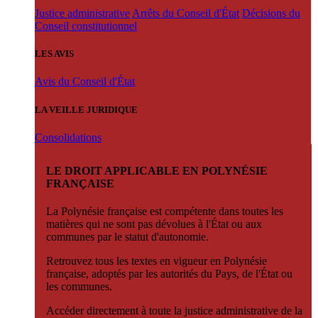
Justice administrative
Arrêts du Conseil d'État
Décisions du
Conseil constitutionnel
LES AVIS
Avis du Conseil d'État
LA VEILLE JURIDIQUE
Consolidations
LE DROIT APPLICABLE EN POLYNÉSIE
FRANÇAISE
La Polynésie française est compétente dans toutes les
matières qui ne sont pas dévolues à l'État ou aux
communes par le statut d'autonomie.
Retrouvez tous les textes en vigueur en Polynésie
française, adoptés par les autorités du Pays, de l'État ou
les communes.
Accéder directement à toute la justice administrative de la