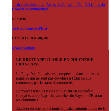
Justice administrative
Arrêts du Conseil d'État
Décisions du
Conseil constitutionnel
LES AVIS
Avis du Conseil d'État
LA VEILLE JURIDIQUE
Consolidations
LE DROIT APPLICABLE EN POLYNÉSIE
FRANÇAISE
La Polynésie française est compétente dans toutes les
matières qui ne sont pas dévolues à l'État ou aux
communes par le statut d'autonomie.
Retrouvez tous les textes en vigueur en Polynésie
française, adoptés par les autorités du Pays, de l'État ou
les communes.
Accéder directement à toute la justice administrative de la