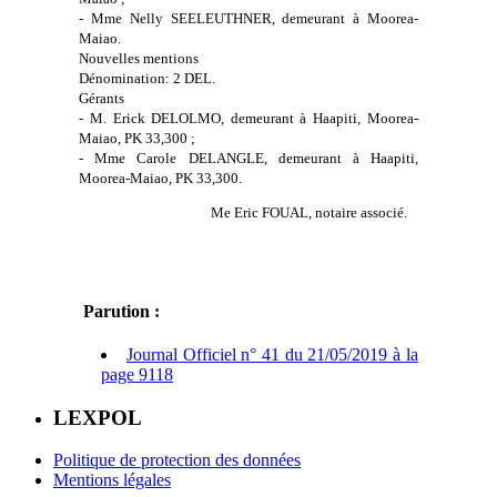
- Mme Nelly SEELEUTHNER, demeurant à Moorea-
Maiao.
Nouvelles mentions
Dénomination: 2 DEL.
Gérants
- M. Erick DELOLMO, demeurant à Haapiti, Moorea-
Maiao, PK 33,300 ;
- Mme Carole DELANGLE, demeurant à Haapiti,
Moorea-Maiao, PK 33,300.
Me Eric FOUAL, notaire associé.
Parution :
Journal Officiel n° 41 du 21/05/2019 à la
page 9118
LEXPOL
Politique de protection des données
Mentions légales