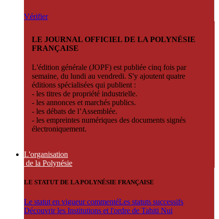
Vérifier
LE JOURNAL OFFICIEL DE LA POLYNÉSIE
FRANÇAISE
L'édition générale (JOPF) est publiée cinq fois par
semaine, du lundi au vendredi. S'y ajoutent quatre
éditions spécialisées qui publient :
- les titres de propriété industrielle.
- les annonces et marchés publics.
- les débats de l’Assemblée.
- les empreintes numériques des documents signés
électroniquement.
L'organisation
de la Polynésie
LE STATUT DE LA POLYNÉSIE FRANÇAISE
Le statut en vigueur commenté
Les statuts successifs
Découvrir les Institutions et l'ordre de Tahiti Nui