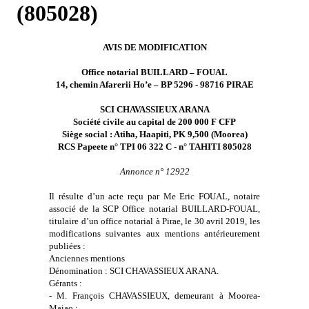
(805028)
AVIS DE MODIFICATION
Office notarial BUILLARD – FOUAL
14, chemin Afarerii Ho’e – BP 5296 - 98716 PIRAE
SCI CHAVASSIEUX ARANA
Société civile au capital de 200 000 F CFP
Siège social : Atiha, Haapiti, PK 9,500 (Moorea)
RCS Papeete n° TPI 06 322 C - n° TAHITI 805028
Annonce n° 12922
Il résulte d’un acte reçu par Me Eric FOUAL, notaire
associé de la SCP Office notarial BUILLARD-FOUAL,
titulaire d’un office notarial à Pirae, le 30 avril 2019, les
modifications suivantes aux mentions antérieurement
publiées :
Anciennes mentions
Dénomination : SCI CHAVASSIEUX ARANA.
Gérants :
- M. François CHAVASSIEUX, demeurant à Moorea-
Maiao ;