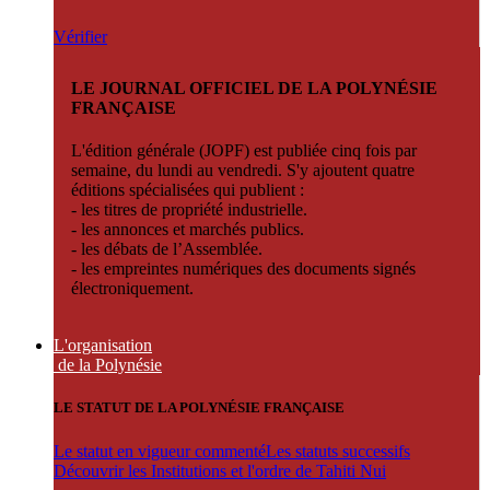
Vérifier
LE JOURNAL OFFICIEL DE LA POLYNÉSIE
FRANÇAISE
L'édition générale (JOPF) est publiée cinq fois par
semaine, du lundi au vendredi. S'y ajoutent quatre
éditions spécialisées qui publient :
- les titres de propriété industrielle.
- les annonces et marchés publics.
- les débats de l’Assemblée.
- les empreintes numériques des documents signés
électroniquement.
L'organisation
de la Polynésie
LE STATUT DE LA POLYNÉSIE FRANÇAISE
Le statut en vigueur commenté
Les statuts successifs
Découvrir les Institutions et l'ordre de Tahiti Nui