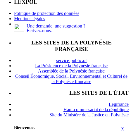
LEXPOL
Politique de protection des données
Mentions légales
Une demande, une suggestion ?
Écrivez-nous.
LES SITES DE LA POLYNÉSIE
FRANÇAISE
service-public.pf
La Présidence de la Polynésie française
Assemblée de la Polynésie française
Conseil Économique, Social, Environnemental et Culturel de
la Polynésie française
LES SITES DE L'ÉTAT
Legifrance
Haut-commissariat de la république
Site du Ministère de la Justice en Polynésie
Bienvenue.
X