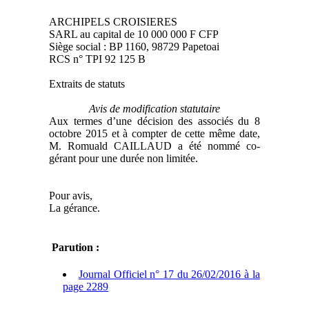
ARCHIPELS CROISIERES
SARL au capital de 10 000 000 F CFP
Siège social : BP 1160, 98729 Papetoai
RCS n° TPI 92 125 B
Extraits de statuts
Avis de modification statutaire
Aux termes d’une décision des associés du 8
octobre 2015 et à compter de cette même date,
M. Romuald CAILLAUD a été nommé co-
gérant pour une durée non limitée.
Pour avis,
La gérance.
Parution :
Journal Officiel n° 17 du 26/02/2016 à la
page 2289