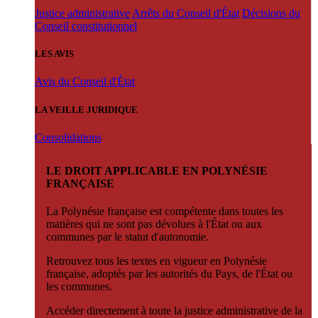
Justice administrative
Arrêts du Conseil d'État
Décisions du
Conseil constitutionnel
LES AVIS
Avis du Conseil d'État
LA VEILLE JURIDIQUE
Consolidations
LE DROIT APPLICABLE EN POLYNÉSIE
FRANÇAISE
La Polynésie française est compétente dans toutes les
matières qui ne sont pas dévolues à l'État ou aux
communes par le statut d'autonomie.
Retrouvez tous les textes en vigueur en Polynésie
française, adoptés par les autorités du Pays, de l'État ou
les communes.
Accéder directement à toute la justice administrative de la