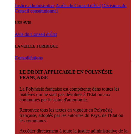
Justice administrative
Arrêts du Conseil d'État
Décisions du
Conseil constitutionnel
LES AVIS
Avis du Conseil d'État
LA VEILLE JURIDIQUE
Consolidations
LE DROIT APPLICABLE EN POLYNÉSIE
FRANÇAISE
La Polynésie française est compétente dans toutes les
matières qui ne sont pas dévolues à l'État ou aux
communes par le statut d'autonomie.
Retrouvez tous les textes en vigueur en Polynésie
française, adoptés par les autorités du Pays, de l'État ou
les communes.
Accéder directement à toute la justice administrative de la