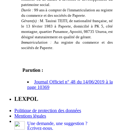
patrimoine social.
Durée :
99 ans à compter de l'immatriculation au registre
du commerce et des sociétés de Papeete.
Gérant(s) :
M. Tauirai TEITI, de nationalité française, né
le 13 février 1983 à Papeete, domicilié à PK 5, côté
montagne, quartier Punamoe, Apooiti, 98735 Uturoa, est
désigné statutairement en qualité de gérant.
Immatriculation :
Au registre du commerce et des
sociétés de Papeete.
Parution :
Journal Officiel n° 48 du 14/06/2019 à la
page 10369
LEXPOL
Politique de protection des données
Mentions légales
Une demande, une suggestion ?
Écrivez-nous.