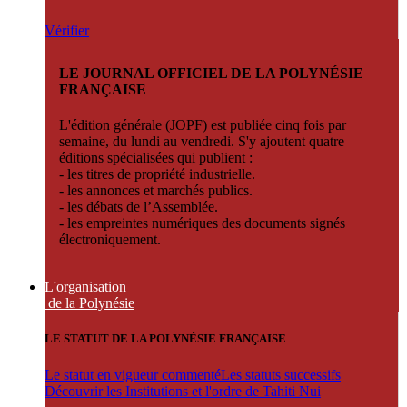
Vérifier
LE JOURNAL OFFICIEL DE LA POLYNÉSIE
FRANÇAISE
L'édition générale (JOPF) est publiée cinq fois par
semaine, du lundi au vendredi. S'y ajoutent quatre
éditions spécialisées qui publient :
- les titres de propriété industrielle.
- les annonces et marchés publics.
- les débats de l’Assemblée.
- les empreintes numériques des documents signés
électroniquement.
L'organisation
de la Polynésie
LE STATUT DE LA POLYNÉSIE FRANÇAISE
Le statut en vigueur commenté
Les statuts successifs
Découvrir les Institutions et l'ordre de Tahiti Nui