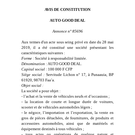
AVIS DE CONSTITUTION
AUTO GOOD DEAL
Annonce n° 85696
Aux termes d'un acte sous seing privé en date du 28 mai
2019, il a été constitué une société présentant les
caractéristiques suivantes :
Forme :
Société à responsabilité limitée.
Dénomination :
AUTO GOOD DEAL
.
Capital social :
100 000 F CFP
Siège social :
Servitude Lichon n° 17, à Punaauia, BP
61920, 98703 Faa’a.
Objet social :
La société a pour objet :
- l’achat et la vente de véhicules neufs et d’occasions ;
- la location de courte et longue durée de voitures,
scooter et de véhicules automobiles légers ;
- le négoce, l’importation et l’exportation, la vente en
gros de pièces détachées, de fournitures, de produits et
accessoires automobiles, ainsi que de matériels et
équipement destinés à tous véhicules ;
- tous actes ou opérations de quelque nature et