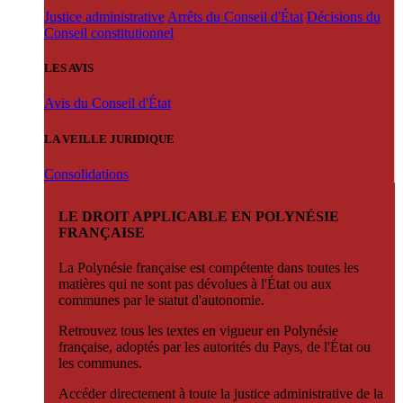
Justice administrative
Arrêts du Conseil d'État
Décisions du
Conseil constitutionnel
LES AVIS
Avis du Conseil d'État
LA VEILLE JURIDIQUE
Consolidations
LE DROIT APPLICABLE EN POLYNÉSIE
FRANÇAISE
La Polynésie française est compétente dans toutes les
matières qui ne sont pas dévolues à l'État ou aux
communes par le statut d'autonomie.
Retrouvez tous les textes en vigueur en Polynésie
française, adoptés par les autorités du Pays, de l'État ou
les communes.
Accéder directement à toute la justice administrative de la