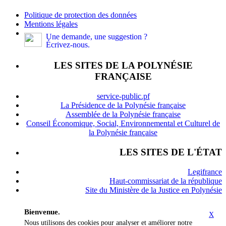
Politique de protection des données
Mentions légales
Une demande, une suggestion ?
Écrivez-nous.
LES SITES DE LA POLYNÉSIE
FRANÇAISE
service-public.pf
La Présidence de la Polynésie française
Assemblée de la Polynésie française
Conseil Économique, Social, Environnemental et Culturel de
la Polynésie française
LES SITES DE L'ÉTAT
Legifrance
Haut-commissariat de la république
Site du Ministère de la Justice en Polynésie
Bienvenue.
X
Nous utilisons des cookies pour analyser et améliorer notre