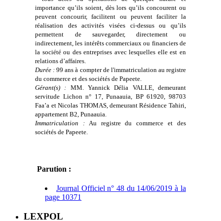
importance qu’ils soient, dès lors qu’ils concourent ou
peuvent concourir, facilitent ou peuvent faciliter la
réalisation des activités visées ci-dessus ou qu’ils
permettent de sauvegarder, directement ou
indirectement, les intérêts commerciaux ou financiers de
la société ou des entreprises avec lesquelles elle est en
relations d’affaires.
Durée :
99 ans à compter de l'immatriculation au registre
du commerce et des sociétés de Papeete.
Gérant(s) :
MM. Yannick Délia VALLE, demeurant
servitude Lichon n° 17, Punaauia, BP 61920, 98703
Faa’a et Nicolas THOMAS, demeurant Résidence Tahiri,
appartement B2, Punaauia.
Immatriculation :
Au registre du commerce et des
sociétés de Papeete.
Parution :
Journal Officiel n° 48 du 14/06/2019 à la
page 10371
LEXPOL