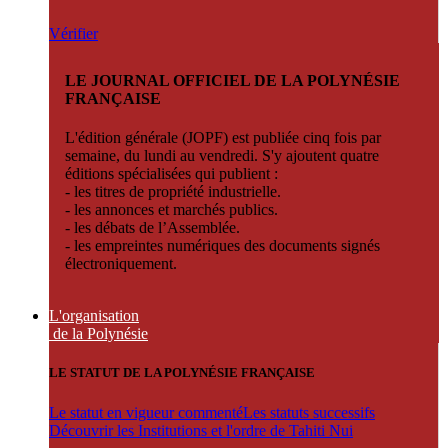
Vérifier
LE JOURNAL OFFICIEL DE LA POLYNÉSIE
FRANÇAISE
L'édition générale (JOPF) est publiée cinq fois par
semaine, du lundi au vendredi. S'y ajoutent quatre
éditions spécialisées qui publient :
- les titres de propriété industrielle.
- les annonces et marchés publics.
- les débats de l’Assemblée.
- les empreintes numériques des documents signés
électroniquement.
L'organisation
de la Polynésie
LE STATUT DE LA POLYNÉSIE FRANÇAISE
Le statut en vigueur commenté
Les statuts successifs
Découvrir les Institutions et l'ordre de Tahiti Nui