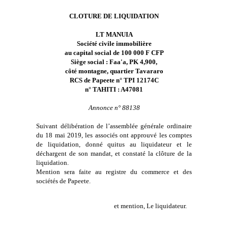
CLOTURE DE LIQUIDATION
LT MANUIA
Société civile immobilière
au capital social de 100 000 F CFP
Siège social : Faa'a, PK 4,900,
côté montagne, quartier Tavararo
RCS de Papeete n° TPI 12174C
n° TAHITI : A47081
Annonce n° 88138
Suivant délibération de l’assemblée générale ordinaire
du 18 mai 2019, les associés ont approuvé les comptes
de liquidation, donné quitus au liquidateur et le
déchargent de son mandat, et constaté la clôture de la
liquidation.
Mention sera faite au registre du commerce et des
sociétés de Papeete.
et mention, Le liquidateur.