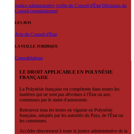
Justice administrative
Arrêts du Conseil d'État
Décisions du
Conseil constitutionnel
LES AVIS
Avis du Conseil d'État
LA VEILLE JURIDIQUE
Consolidations
LE DROIT APPLICABLE EN POLYNÉSIE
FRANÇAISE
La Polynésie française est compétente dans toutes les
matières qui ne sont pas dévolues à l'État ou aux
communes par le statut d'autonomie.
Retrouvez tous les textes en vigueur en Polynésie
française, adoptés par les autorités du Pays, de l'État ou
les communes.
Accéder directement à toute la justice administrative de la