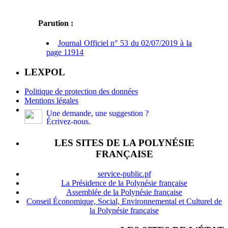
Parution :
Journal Officiel n° 53 du 02/07/2019 à la
page 11914
LEXPOL
Politique de protection des données
Mentions légales
Une demande, une suggestion ?
Écrivez-nous.
LES SITES DE LA POLYNÉSIE
FRANÇAISE
service-public.pf
La Présidence de la Polynésie française
Assemblée de la Polynésie française
Conseil Économique, Social, Environnemental et Culturel de
la Polynésie française