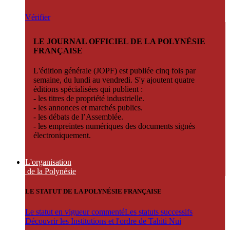
Vérifier
LE JOURNAL OFFICIEL DE LA POLYNÉSIE
FRANÇAISE
L'édition générale (JOPF) est publiée cinq fois par
semaine, du lundi au vendredi. S'y ajoutent quatre
éditions spécialisées qui publient :
- les titres de propriété industrielle.
- les annonces et marchés publics.
- les débats de l’Assemblée.
- les empreintes numériques des documents signés
électroniquement.
L'organisation
de la Polynésie
LE STATUT DE LA POLYNÉSIE FRANÇAISE
Le statut en vigueur commenté
Les statuts successifs
Découvrir les Institutions et l'ordre de Tahiti Nui