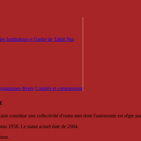
es Institutions et l'ordre de Tahiti Nui
 Organismes divers
Comités et commissions
E
se constitue une collectivité d'outre-mer dont l'autonomie est régie par 
puis 1958. Le statut actuel date de 2004.
tion.