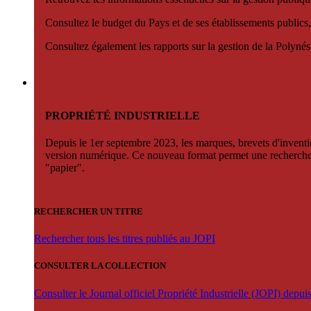
Consultez le budget du Pays et de ses établissements publics,
Consultez également les rapports sur la gestion de la Polyn
PROPRIÉTÉ INDUSTRIELLE
Depuis le 1er septembre 2023, les marques, brevets d'invention
version numérique. Ce nouveau format permet une recherche par 
"papier".
RECHERCHER UN TITRE
Rechercher tous les titres publiés au JOPI
CONSULTER LA COLLECTION
Consulter le Journal officiel Propriété Industrielle (JOPI) depu