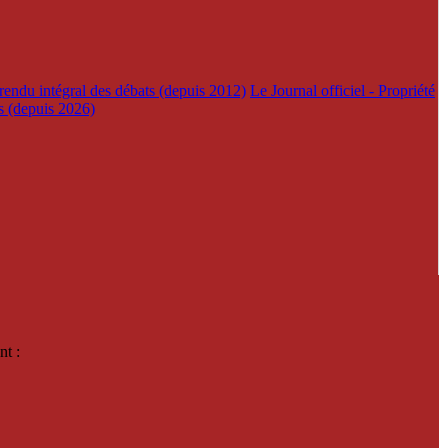
rendu intégral des débats (depuis 2012)
Le Journal officiel - Propriété
es (depuis 2026)
nt :