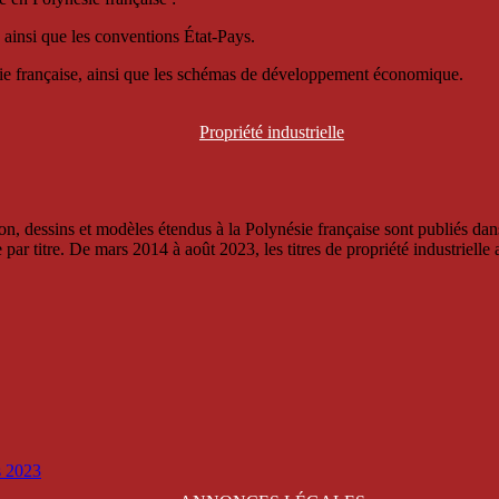
 ainsi que les conventions État-Pays.
ésie française, ainsi que les schémas de développement économique.
Propriété
industrielle
, dessins et modèles étendus à la Polynésie française sont publiés dans 
titre. De mars 2014 à août 2023, les titres de propriété industrielle an
is 2023