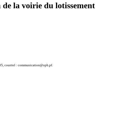
de la voirie du lotissement
5 05, courriel : communication@oph.pf.