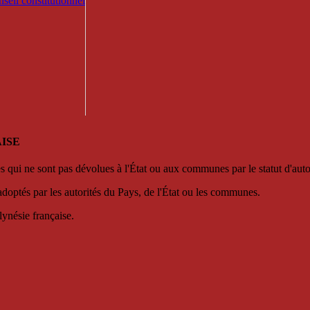
seil constitutionnel
ISE
es qui ne sont pas dévolues à l'État ou aux communes par le statut d'aut
adoptés par les autorités du Pays, de l'État ou les communes.
lynésie française.