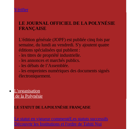
Vérifier
LE JOURNAL OFFICIEL DE LA POLYNÉSIE
FRANÇAISE
L'édition générale (JOPF) est publiée cinq fois par
semaine, du lundi au vendredi. S'y ajoutent quatre
éditions spécialisées qui publient :
- les titres de propriété industrielle.
- les annonces et marchés publics.
- les débats de l’Assemblée.
- les empreintes numériques des documents signés
électroniquement.
L'organisation
de la Polynésie
LE STATUT DE LA POLYNÉSIE FRANÇAISE
Le statut en vigueur commenté
Les statuts successifs
Découvrir les Institutions et l'ordre de Tahiti Nui