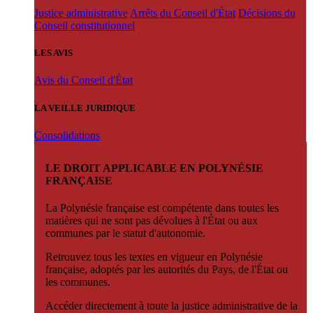
Justice administrative
Arrêts du Conseil d'État
Décisions du
Conseil constitutionnel
LES AVIS
Avis du Conseil d'État
LA VEILLE JURIDIQUE
Consolidations
LE DROIT APPLICABLE EN POLYNÉSIE
FRANÇAISE
La Polynésie française est compétente dans toutes les
matières qui ne sont pas dévolues à l'État ou aux
communes par le statut d'autonomie.
Retrouvez tous les textes en vigueur en Polynésie
française, adoptés par les autorités du Pays, de l'État ou
les communes.
Accéder directement à toute la justice administrative de la