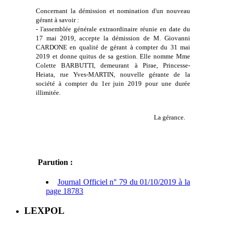
Concernant la démission et nomination d'un nouveau
gérant à savoir :
- l'assemblée générale extraordinaire réunie en date du
17 mai 2019, accepte la démission de M. Giovanni
CARDONE en qualité de gérant à compter du 31 mai
2019 et donne quitus de sa gestion. Elle nomme Mme
Colette BARBUTTI, demeurant à Pirae, Princesse-
Heiata, rue Yves-MARTIN, nouvelle gérante de la
société à compter du 1er juin 2019 pour une durée
illimitée.
La gérance.
Parution :
Journal Officiel n° 79 du 01/10/2019 à la
page 18783
LEXPOL