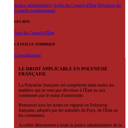
Justice administrative
Arrêts du Conseil d'État
Décisions du
Conseil constitutionnel
LES AVIS
Avis du Conseil d'État
LA VEILLE JURIDIQUE
Consolidations
LE DROIT APPLICABLE EN POLYNÉSIE
FRANÇAISE
La Polynésie française est compétente dans toutes les
matières qui ne sont pas dévolues à l'État ou aux
communes par le statut d'autonomie.
Retrouvez tous les textes en vigueur en Polynésie
française, adoptés par les autorités du Pays, de l'État ou
les communes.
Accéder directement à toute la justice administrative de la