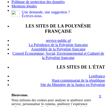
Politique de protection des données
Mentions légales
Une demande, une suggestion ?
Écrivez-nous.
LES SITES DE LA POLYNÉSIE
FRANÇAISE
service-public.pf
La Présidence de la Polynésie française
Assemblée de la Polynésie française
Conseil Économique, Social, Environnemental et Culturel de
la Polynésie française
LES SITES DE L'ÉTAT
Legifrance
Haut-commissariat de la république
Site du Ministère de la Justice en Polynésie
Bienvenue.
X
Nous utilisons des cookies pour analyser et améliorer notre
service, personnaliser le contenu, améliorer l’expérience