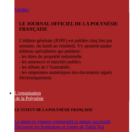
Vérifier
LE JOURNAL OFFICIEL DE LA POLYNÉSIE
FRANÇAISE
L'édition générale (JOPF) est publiée cinq fois par
semaine, du lundi au vendredi. S'y ajoutent quatre
éditions spécialisées qui publient :
- les titres de propriété industrielle.
- les annonces et marchés publics.
- les débats de l’Assemblée.
- les empreintes numériques des documents signés
électroniquement.
L'organisation
de la Polynésie
LE STATUT DE LA POLYNÉSIE FRANÇAISE
Le statut en vigueur commenté
Les statuts successifs
Découvrir les Institutions et l'ordre de Tahiti Nui