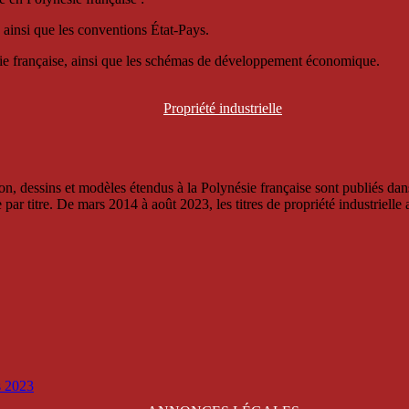
 ainsi que les conventions État-Pays.
ésie française, ainsi que les schémas de développement économique.
Propriété
industrielle
, dessins et modèles étendus à la Polynésie française sont publiés dans 
titre. De mars 2014 à août 2023, les titres de propriété industrielle an
is 2023