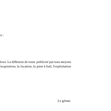
s :
alows. La diffusion de toute publicité par tous moyens
cquisition, la location, la prise à bail, l'exploitation
Le gérant.