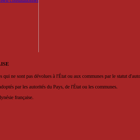
seil constitutionnel
ISE
es qui ne sont pas dévolues à l'État ou aux communes par le statut d'aut
adoptés par les autorités du Pays, de l'État ou les communes.
lynésie française.