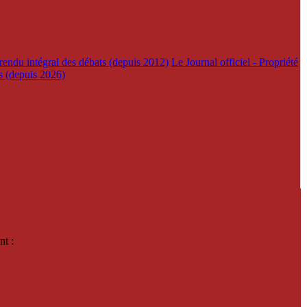
rendu intégral des débats (depuis 2012)
Le Journal officiel - Propriété
es (depuis 2026)
nt :