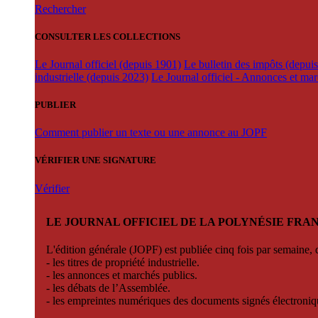
Rechercher
CONSULTER LES COLLECTIONS
Le Journal officiel (depuis 1901)
Le bulletin des impôts (depui
industrielle (depuis 2023)
Le Journal officiel - Annonces et ma
PUBLIER
Comment publier un texte ou une annonce au JOPF
VÉRIFIER UNE SIGNATURE
Vérifier
LE JOURNAL OFFICIEL DE LA POLYNÉSIE FRA
L'édition générale (JOPF) est publiée cinq fois par semaine, d
- les titres de propriété industrielle.
- les annonces et marchés publics.
- les débats de l’Assemblée.
- les empreintes numériques des documents signés électroni