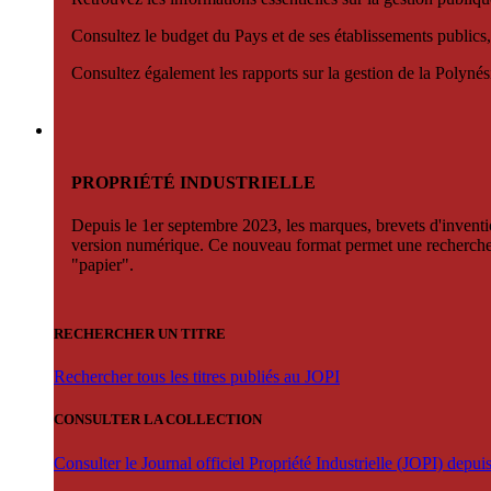
Consultez le budget du Pays et de ses établissements publics,
Consultez également les rapports sur la gestion de la Polyn
PROPRIÉTÉ INDUSTRIELLE
Depuis le 1er septembre 2023, les marques, brevets d'invention
version numérique. Ce nouveau format permet une recherche par 
"papier".
RECHERCHER UN TITRE
Rechercher tous les titres publiés au JOPI
CONSULTER LA COLLECTION
Consulter le Journal officiel Propriété Industrielle (JOPI) depu