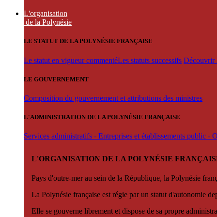
L'organisation
de la Polynésie
LE STATUT DE LA POLYNÉSIE FRANÇAISE
Le statut en vigueur commenté
Les statuts successifs
Découvrir l
LE GOUVERNEMENT
Composition du gouvernement et attributions des ministres
L'ADMINISTRATION DE LA POLYNÉSIE FRANÇAISE
Services administratifs - Entreprises et établissements public -
L'ORGANISATION DE LA POLYNÉSIE FRANÇAIS
Pays d'outre-mer au sein de la République, la Polynésie françai
La Polynésie française est régie par un statut d'autonomie de
Elle se gouverne librement et dispose de sa propre administra