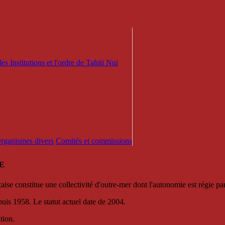
es Institutions et l'ordre de Tahiti Nui
 Organismes divers
Comités et commissions
E
se constitue une collectivité d'outre-mer dont l'autonomie est régie par 
puis 1958. Le statut actuel date de 2004.
tion.