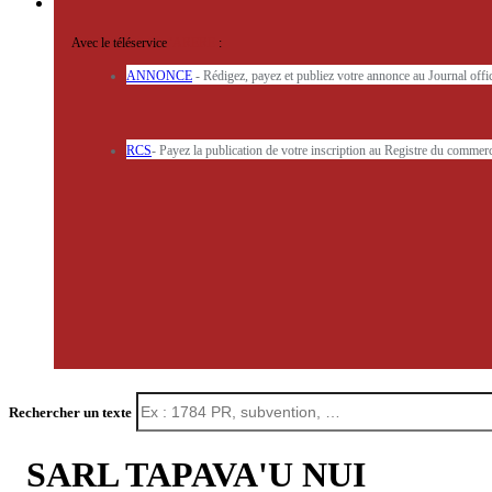
Avec le téléservice
'ARERE
:
ANNONCE
- Rédigez, payez et publiez votre annonce au Journal off
RCS
- Payez la publication de votre inscription au Registre du commerc
Rechercher un texte
SARL TAPAVA'U NUI