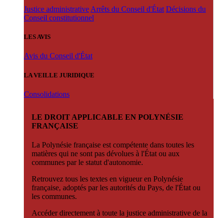
Justice administrative
Arrêts du Conseil d'État
Décisions du
Conseil constitutionnel
LES AVIS
Avis du Conseil d'État
LA VEILLE JURIDIQUE
Consolidations
LE DROIT APPLICABLE EN POLYNÉSIE
FRANÇAISE
La Polynésie française est compétente dans toutes les
matières qui ne sont pas dévolues à l'État ou aux
communes par le statut d'autonomie.
Retrouvez tous les textes en vigueur en Polynésie
française, adoptés par les autorités du Pays, de l'État ou
les communes.
Accéder directement à toute la justice administrative de la