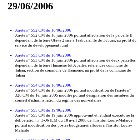
29/06/2006
Arrêté n° 552 CM du 16/06/2006
Arrêté n° 552 CM du 16 juin 2006 portant affectation de la parcelle B
dépendant de la terre Otava 2 sise à Taahuaia, île de Tubuai, au profit du
service du développement rural
Arrêté n° 553 CM du 16/06/2006
Arrêté n° 553 CM du 16 juin 2006 portant affectation de deux parcelles
dépendant de la terre Haamene lot A partie, référencée commune de
Tahaa, section de commune de Haamene, au profit de la commune de
Tahaa
Arrêté n° 554 CM du 16/06/2006
Arrêté n° 554 CM du 16 juin 2006 portant modification de l'arrêté n°
326 CM du 1er juin 2005 modifié portant désignation des membres du
conseil d'administration du régime des non-salariés
Arrêté n° 555 CM du 19/06/2006
Arrêté n° 555 CM du 19 juin 2006 approuvant et rendant exécutoire la
délibération n° 3-06 ILM du 18 avril 2006 de l'Institut Louis-Malardé
portant modification des postes budgétaires alloués à l'Institut Louis-
Malardé