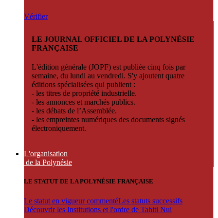
Vérifier
LE JOURNAL OFFICIEL DE LA POLYNÉSIE
FRANÇAISE
L'édition générale (JOPF) est publiée cinq fois par
semaine, du lundi au vendredi. S'y ajoutent quatre
éditions spécialisées qui publient :
- les titres de propriété industrielle.
- les annonces et marchés publics.
- les débats de l’Assemblée.
- les empreintes numériques des documents signés
électroniquement.
L'organisation
de la Polynésie
LE STATUT DE LA POLYNÉSIE FRANÇAISE
Le statut en vigueur commenté
Les statuts successifs
Découvrir les Institutions et l'ordre de Tahiti Nui