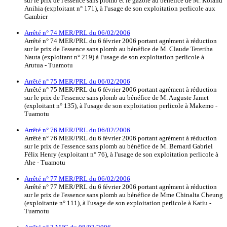
sur le prix de l'essence sans plomb et le gazole au bénéfice de M. Roland
Anihia (exploitant n° 171), à l'usage de son exploitation perlicole aux
Gambier
Arrêté n° 74 MER/PRL du 06/02/2006
Arrêté n° 74 MER/PRL du 6 février 2006 portant agrément à réduction
sur le prix de l'essence sans plomb au bénéfice de M. Claude Tereriha
Nauta (exploitant n° 219) à l'usage de son exploitation perlicole à
Arutua - Tuamotu
Arrêté n° 75 MER/PRL du 06/02/2006
Arrêté n° 75 MER/PRL du 6 février 2006 portant agrément à réduction
sur le prix de l'essence sans plomb au bénéfice de M. Auguste Jamet
(exploitant n° 135), à l'usage de son exploitation perlicole à Makemo -
Tuamotu
Arrêté n° 76 MER/PRL du 06/02/2006
Arrêté n° 76 MER/PRL du 6 février 2006 portant agrément à réduction
sur le prix de l'essence sans plomb au bénéfice de M. Bernard Gabriel
Félix Henry (exploitant n° 76), à l'usage de son exploitation perlicole à
Ahe - Tuamotu
Arrêté n° 77 MER/PRL du 06/02/2006
Arrêté n° 77 MER/PRL du 6 février 2006 portant agrément à réduction
sur le prix de l'essence sans plomb au bénéfice de Mme Chinalta Cheung
(exploitante n° 111), à l'usage de son exploitation perlicole à Katiu -
Tuamotu