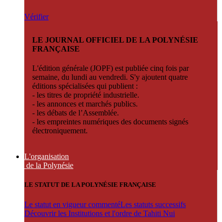
Vérifier
LE JOURNAL OFFICIEL DE LA POLYNÉSIE
FRANÇAISE
L'édition générale (JOPF) est publiée cinq fois par
semaine, du lundi au vendredi. S'y ajoutent quatre
éditions spécialisées qui publient :
- les titres de propriété industrielle.
- les annonces et marchés publics.
- les débats de l’Assemblée.
- les empreintes numériques des documents signés
électroniquement.
L'organisation
de la Polynésie
LE STATUT DE LA POLYNÉSIE FRANÇAISE
Le statut en vigueur commenté
Les statuts successifs
Découvrir les Institutions et l'ordre de Tahiti Nui