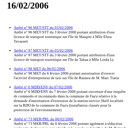
16/02/2006
Arrêté n° 96 MET/STT du 03/02/2006
Arrêté n° 96 MET/STT du 3 février 2006 portant attribution d'une
licence de transport touristique sur l'île de Maupiti à Mlle Elina
Tavaearii
Arrêté n° 97 MET/STT du 03/02/2006
Arrêté n° 97 MET/STT du 3 février 2006 portant attribution d'une
licence de transport touristique sur l'île de Tahaa à Mlle Linda Ly
Arrêté n° 98 MET du 06/02/2006
Arrêté n° 98 MET du 6 février 2006 portant autorisation d'exercer
l'activité d'entrepreneur de taxi sur l'île de Raiatea de M. Marc Tiatia
Arrêté n° 6 MDD/ENV du 07/02/2006
Arrêté n° 6 MDD/ENV du 7 février 2006 portant ouverture d'une enquête
de commodo et incommodo dans la commune de Faa'a relative à la
demande d'autorisation d'extension de la station-service Shell localisée
sur la RDO de la commune de Faa'a (installation classée pour la
protection de l'environnement)
Arrêté n° 73 MER/PRL du 06/02/2006
Arrêté n° 73 MER/PRL du 6 février 2006 portant agrément à réduction