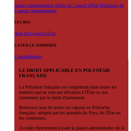
Justice administrative
Arrêts du Conseil d'État
Décisions du
Conseil constitutionnel
LES AVIS
Avis du Conseil d'État
LA VEILLE JURIDIQUE
Consolidations
LE DROIT APPLICABLE EN POLYNÉSIE
FRANÇAISE
La Polynésie française est compétente dans toutes les
matières qui ne sont pas dévolues à l'État ou aux
communes par le statut d'autonomie.
Retrouvez tous les textes en vigueur en Polynésie
française, adoptés par les autorités du Pays, de l'État ou
les communes.
Accéder directement à toute la justice administrative de la