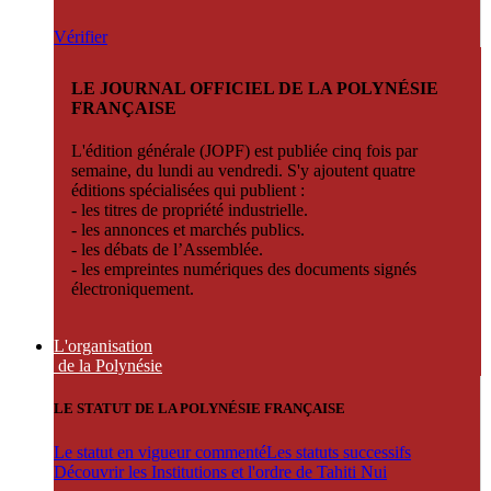
Vérifier
LE JOURNAL OFFICIEL DE LA POLYNÉSIE
FRANÇAISE
L'édition générale (JOPF) est publiée cinq fois par
semaine, du lundi au vendredi. S'y ajoutent quatre
éditions spécialisées qui publient :
- les titres de propriété industrielle.
- les annonces et marchés publics.
- les débats de l’Assemblée.
- les empreintes numériques des documents signés
électroniquement.
L'organisation
de la Polynésie
LE STATUT DE LA POLYNÉSIE FRANÇAISE
Le statut en vigueur commenté
Les statuts successifs
Découvrir les Institutions et l'ordre de Tahiti Nui