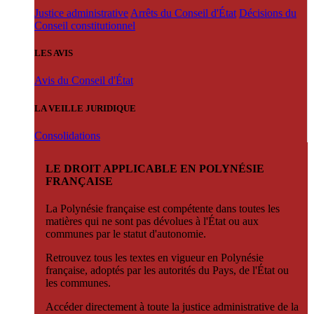
Justice administrative
Arrêts du Conseil d'État
Décisions du
Conseil constitutionnel
LES AVIS
Avis du Conseil d'État
LA VEILLE JURIDIQUE
Consolidations
LE DROIT APPLICABLE EN POLYNÉSIE
FRANÇAISE
La Polynésie française est compétente dans toutes les
matières qui ne sont pas dévolues à l'État ou aux
communes par le statut d'autonomie.
Retrouvez tous les textes en vigueur en Polynésie
française, adoptés par les autorités du Pays, de l'État ou
les communes.
Accéder directement à toute la justice administrative de la