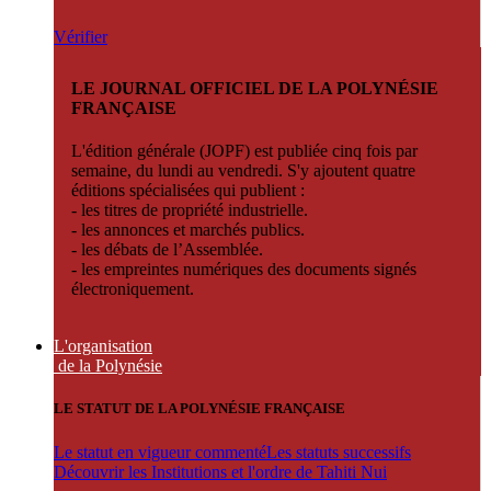
Vérifier
LE JOURNAL OFFICIEL DE LA POLYNÉSIE
FRANÇAISE
L'édition générale (JOPF) est publiée cinq fois par
semaine, du lundi au vendredi. S'y ajoutent quatre
éditions spécialisées qui publient :
- les titres de propriété industrielle.
- les annonces et marchés publics.
- les débats de l’Assemblée.
- les empreintes numériques des documents signés
électroniquement.
L'organisation
de la Polynésie
LE STATUT DE LA POLYNÉSIE FRANÇAISE
Le statut en vigueur commenté
Les statuts successifs
Découvrir les Institutions et l'ordre de Tahiti Nui