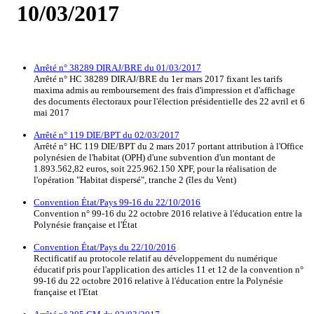
10/03/2017
Arrêté n° 38289 DIRAJ/BRE du 01/03/2017
Arrêté n° HC 38289 DIRAJ/BRE du 1er mars 2017 fixant les tarifs
maxima admis au remboursement des frais d'impression et d'affichage
des documents électoraux pour l'élection présidentielle des 22 avril et 6
mai 2017
Arrêté n° 119 DIE/BPT du 02/03/2017
Arrêté n° HC 119 DIE/BPT du 2 mars 2017 portant attribution à l'Office
polynésien de l'habitat (OPH) d'une subvention d'un montant de
1.893.562,82 euros, soit 225.962.150 XPF, pour la réalisation de
l'opération "Habitat dispersé", tranche 2 (îles du Vent)
Convention État/Pays 99-16 du 22/10/2016
Convention n° 99-16 du 22 octobre 2016 relative à l'éducation entre la
Polynésie française et l'État
Convention État/Pays du 22/10/2016
Rectificatif au protocole relatif au développement du numérique
éducatif pris pour l'application des articles 11 et 12 de la convention n°
99-16 du 22 octobre 2016 relative à l'éducation entre la Polynésie
française et l'Etat