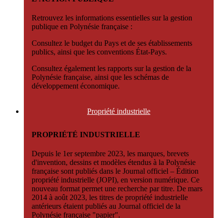
Retrouvez les informations essentielles sur la gestion
publique en Polynésie française :
Consultez le budget du Pays et de ses établissements
publics, ainsi que les conventions État-Pays.
Consultez également les rapports sur la gestion de la
Polynésie française, ainsi que les schémas de
développement économique.
Propriété
industrielle
PROPRIÉTÉ INDUSTRIELLE
Depuis le 1er septembre 2023, les marques, brevets
d'invention, dessins et modèles étendus à la Polynésie
française sont publiés dans le Journal officiel – Édition
propriété industrielle (JOPI), en version numérique. Ce
nouveau format permet une recherche par titre. De mars
2014 à août 2023, les titres de propriété industrielle
antérieurs étaient publiés au Journal officiel de la
Polynésie française "papier".