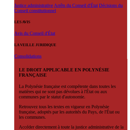
Justice administrative
Arrêts du Conseil d'État
Décisions du
Conseil constitutionnel
LES AVIS
Avis du Conseil d'État
LA VEILLE JURIDIQUE
Consolidations
LE DROIT APPLICABLE EN POLYNÉSIE
FRANÇAISE
La Polynésie française est compétente dans toutes les
matières qui ne sont pas dévolues à l'État ou aux
communes par le statut d'autonomie.
Retrouvez tous les textes en vigueur en Polynésie
française, adoptés par les autorités du Pays, de l'État ou
les communes.
Accéder directement à toute la justice administrative de la