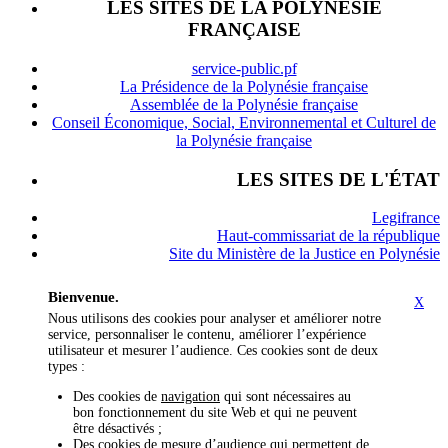
LES SITES DE LA POLYNÉSIE
FRANÇAISE
service-public.pf
La Présidence de la Polynésie française
Assemblée de la Polynésie française
Conseil Économique, Social, Environnemental et Culturel de
la Polynésie française
LES SITES DE L'ÉTAT
Legifrance
Haut-commissariat de la république
Site du Ministère de la Justice en Polynésie
Bienvenue.
X
Nous utilisons des cookies pour analyser et améliorer notre
service, personnaliser le contenu, améliorer l’expérience
utilisateur et mesurer l’audience. Ces cookies sont de deux
types :
Des cookies de
navigation
qui sont nécessaires au
bon fonctionnement du site Web et qui ne peuvent
être désactivés ;
Des cookies de
mesure d’audience
qui permettent de