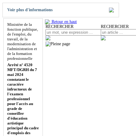
Voir plus d'informations
Retour en haut
Ministère de la
RECHERCHER
RECHERCHER
fonction publique,
de l'emploi, du
travail, de la
modernisation de
l'administration et
de la formation
professionnelle
Arrêté n° 4520
MFT/DGRH du 7
mai 2024
constatant le
caractère
infructueux de
l'examen
professionnel
pour l'accès au
grade de
conseiller
d'éducation
artistique
principal du cadre
d'emplois des