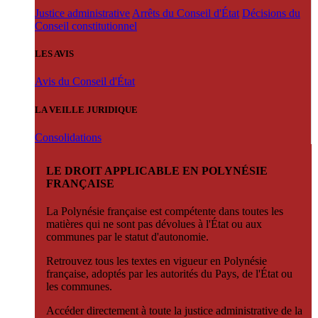
Justice administrative
Arrêts du Conseil d'État
Décisions du
Conseil constitutionnel
LES AVIS
Avis du Conseil d'État
LA VEILLE JURIDIQUE
Consolidations
LE DROIT APPLICABLE EN POLYNÉSIE
FRANÇAISE
La Polynésie française est compétente dans toutes les
matières qui ne sont pas dévolues à l'État ou aux
communes par le statut d'autonomie.
Retrouvez tous les textes en vigueur en Polynésie
française, adoptés par les autorités du Pays, de l'État ou
les communes.
Accéder directement à toute la justice administrative de la