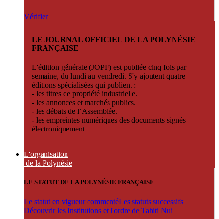
Vérifier
LE JOURNAL OFFICIEL DE LA POLYNÉSIE
FRANÇAISE
L'édition générale (JOPF) est publiée cinq fois par
semaine, du lundi au vendredi. S'y ajoutent quatre
éditions spécialisées qui publient :
- les titres de propriété industrielle.
- les annonces et marchés publics.
- les débats de l’Assemblée.
- les empreintes numériques des documents signés
électroniquement.
L'organisation
de la Polynésie
LE STATUT DE LA POLYNÉSIE FRANÇAISE
Le statut en vigueur commenté
Les statuts successifs
Découvrir les Institutions et l'ordre de Tahiti Nui