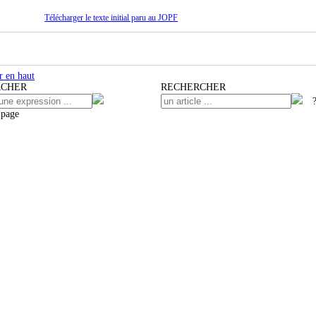
Télécharger le texte initial paru au JOPF
 en haut
RCHER
RECHERCHER