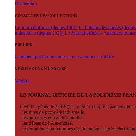
Rechercher
CONSULTER LES COLLECTIONS
Le Journal officiel (depuis 1901)
Le bulletin des impôts (depui
industrielle (depuis 2023)
Le Journal officiel - Annonces et ma
PUBLIER
Comment publier un texte ou une annonce au JOPF
VÉRIFIER UNE SIGNATURE
Vérifier
LE JOURNAL OFFICIEL DE LA POLYNÉSIE FRA
L'édition générale (JOPF) est publiée cinq fois par semaine, d
- les titres de propriété industrielle.
- les annonces et marchés publics.
- les débats de l’Assemblée.
- les empreintes numériques des documents signés électroni