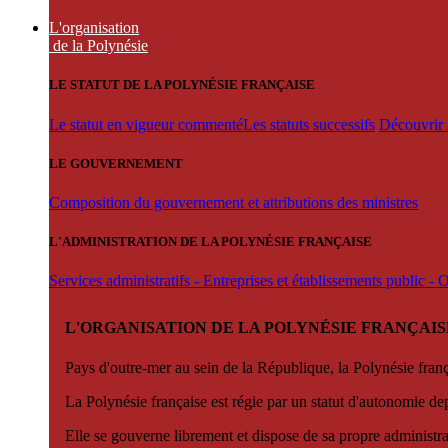
L'organisation
de la Polynésie
LE STATUT DE LA POLYNÉSIE FRANÇAISE
Le statut en vigueur commenté
Les statuts successifs
Découvrir l
LE GOUVERNEMENT
Composition du gouvernement et attributions des ministres
L'ADMINISTRATION DE LA POLYNÉSIE FRANÇAISE
Services administratifs - Entreprises et établissements public -
L'ORGANISATION DE LA POLYNÉSIE FRANÇAIS
Pays d'outre-mer au sein de la République, la Polynésie françai
La Polynésie française est régie par un statut d'autonomie de
Elle se gouverne librement et dispose de sa propre administra