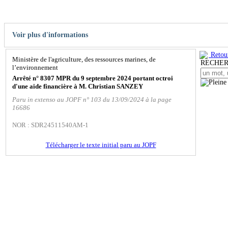
Voir plus d'informations
Retour
Ministère de l'agriculture, des ressources marines, de
RECHE
l’environnement
Arrêté n° 8307 MPR du 9 septembre 2024 portant octroi
d'une aide financière à M. Christian SANZEY
Paru in extenso au JOPF n° 103 du 13/09/2024 à la page
16686
NOR : SDR24511540AM-1
Télécharger le texte initial paru au JOPF