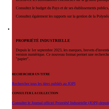
Consultez le budget du Pays et de ses établissements publics,
Consultez également les rapports sur la gestion de la Polyn
PROPRIÉTÉ INDUSTRIELLE
Depuis le 1er septembre 2023, les marques, brevets d'invention
version numérique. Ce nouveau format permet une recherche par 
"papier".
RECHERCHER UN TITRE
Rechercher tous les titres publiés au JOPI
CONSULTER LA COLLECTION
Consulter le Journal officiel Propriété Industrielle (JOPI) depu