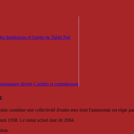
es Institutions et l'ordre de Tahiti Nui
 Organismes divers
Comités et commissions
E
se constitue une collectivité d'outre-mer dont l'autonomie est régie par 
puis 1958. Le statut actuel date de 2004.
tion.