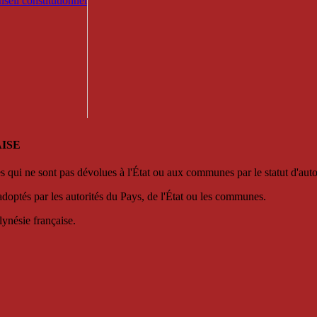
seil constitutionnel
ISE
es qui ne sont pas dévolues à l'État ou aux communes par le statut d'aut
adoptés par les autorités du Pays, de l'État ou les communes.
lynésie française.