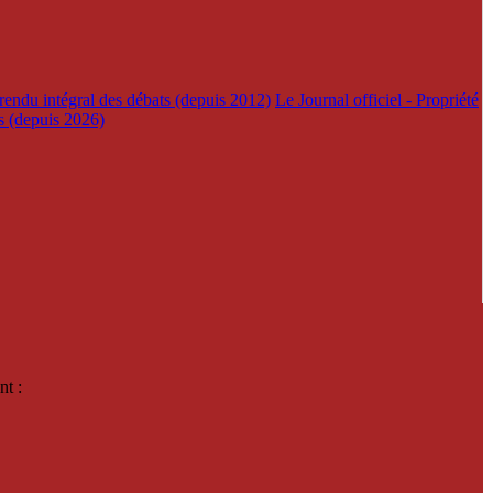
rendu intégral des débats (depuis 2012)
Le Journal officiel - Propriété
es (depuis 2026)
nt :