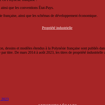
 ainsi que les conventions État-Pays.
ésie française, ainsi que les schémas de développement économique.
Propriété
industrielle
, dessins et modèles étendus à la Polynésie française sont publiés dans 
titre. De mars 2014 à août 2023, les titres de propriété industrielle an
is 2023