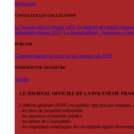
Rechercher
CONSULTER LES COLLECTIONS
Le Journal officiel (depuis 1901)
Le bulletin des impôts (depui
industrielle (depuis 2023)
Le Journal officiel - Annonces et ma
PUBLIER
Comment publier un texte ou une annonce au JOPF
VÉRIFIER UNE SIGNATURE
Vérifier
LE JOURNAL OFFICIEL DE LA POLYNÉSIE FRA
L'édition générale (JOPF) est publiée cinq fois par semaine, d
- les titres de propriété industrielle.
- les annonces et marchés publics.
- les débats de l’Assemblée.
- les empreintes numériques des documents signés électroni