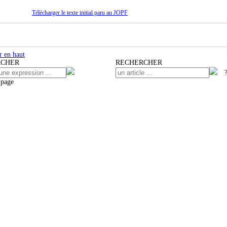
Télécharger le texte initial paru au JOPF
 en haut
RCHER
RECHERCHER