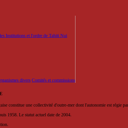
es Institutions et l'ordre de Tahiti Nui
 Organismes divers
Comités et commissions
E
se constitue une collectivité d'outre-mer dont l'autonomie est régie par 
puis 1958. Le statut actuel date de 2004.
tion.