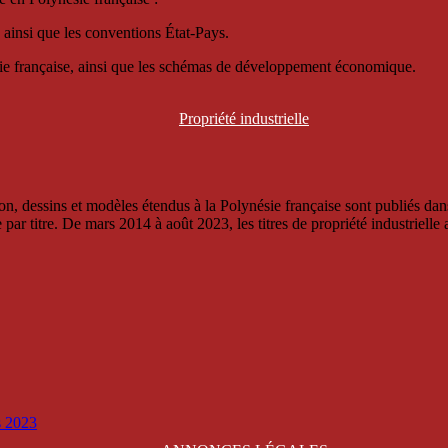
 ainsi que les conventions État-Pays.
ésie française, ainsi que les schémas de développement économique.
Propriété
industrielle
, dessins et modèles étendus à la Polynésie française sont publiés dans 
titre. De mars 2014 à août 2023, les titres de propriété industrielle an
is 2023