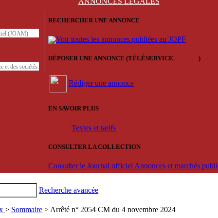
ANNONCES
LÉGALES
RECHERCHER UNE ANNONCE
iciel (JOAM)
Voir toutes les annonces publiées au JOPF
DÉPOSER UNE ANNONCE (TÉLÉSERVICE
'ARERE
)
e et des sociétés.
Rédiger une annonce
EN SAVOIR PLUS
Textes et tarifs
CONSULTER LA COLLECTION
Consulter le Journal officiel Annonces et marchés pub
Recherche avancée
ux
>
Sommaire
> Arrêté n° 2054 CM du 4 novembre 2024