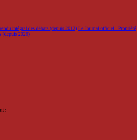
rendu intégral des débats (depuis 2012)
Le Journal officiel - Propriété
es (depuis 2026)
nt :