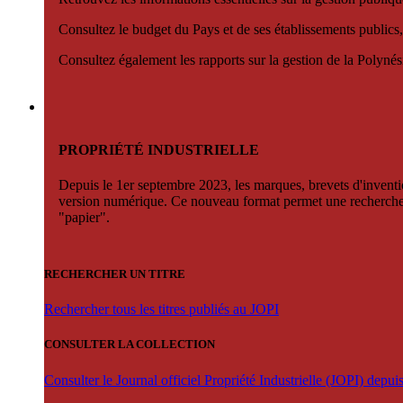
Consultez le budget du Pays et de ses établissements publics,
Consultez également les rapports sur la gestion de la Polyn
PROPRIÉTÉ INDUSTRIELLE
Depuis le 1er septembre 2023, les marques, brevets d'invention
version numérique. Ce nouveau format permet une recherche par 
"papier".
RECHERCHER UN TITRE
Rechercher tous les titres publiés au JOPI
CONSULTER LA COLLECTION
Consulter le Journal officiel Propriété Industrielle (JOPI) depu