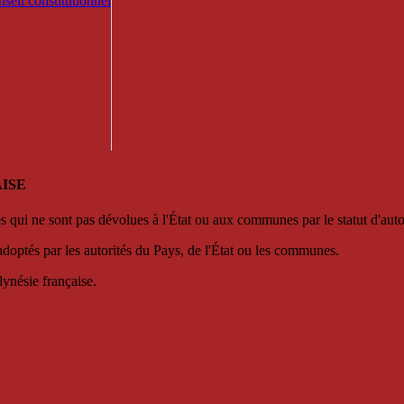
seil constitutionnel
ISE
es qui ne sont pas dévolues à l'État ou aux communes par le statut d'aut
adoptés par les autorités du Pays, de l'État ou les communes.
lynésie française.