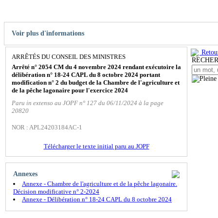
Voir plus d'informations
Retour
ARRÊTÉS DU CONSEIL DES MINISTRES
RECHE
Arrêté n° 2054 CM du 4 novembre 2024 rendant exécutoire la
délibération n° 18-24 CAPL du 8 octobre 2024 portant
modification n° 2 du budget de la Chambre de l'agriculture et
de la pêche lagonaire pour l'exercice 2024
Paru in extenso au JOPF n° 127 du 06/11/2024 à la page
20820
NOR : APL24203184AC-1
Télécharger le texte initial paru au JOPF
Annexes
Annexe - Chambre de l'agriculture et de la pêche lagonaire.
Décision modificative n° 2-2024
Annexe - Délibération n° 18-24 CAPL du 8 octobre 2024