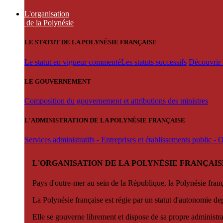
L'organisation
de la Polynésie
LE STATUT DE LA POLYNÉSIE FRANÇAISE
Le statut en vigueur commenté
Les statuts successifs
Découvrir l
LE GOUVERNEMENT
Composition du gouvernement et attributions des ministres
L'ADMINISTRATION DE LA POLYNÉSIE FRANÇAISE
Services administratifs - Entreprises et établissements public -
L'ORGANISATION DE LA POLYNÉSIE FRANÇAIS
Pays d'outre-mer au sein de la République, la Polynésie françai
La Polynésie française est régie par un statut d'autonomie de
Elle se gouverne librement et dispose de sa propre administra