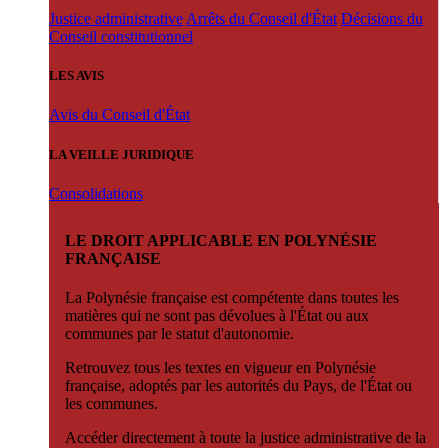
Justice administrative
Arrêts du Conseil d'État
Décisions du
Conseil constitutionnel
LES AVIS
Avis du Conseil d'État
LA VEILLE JURIDIQUE
Consolidations
LE DROIT APPLICABLE EN POLYNÉSIE
FRANÇAISE
La Polynésie française est compétente dans toutes les
matières qui ne sont pas dévolues à l'État ou aux
communes par le statut d'autonomie.
Retrouvez tous les textes en vigueur en Polynésie
française, adoptés par les autorités du Pays, de l'État ou
les communes.
Accéder directement à toute la justice administrative de la