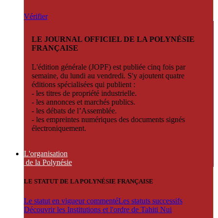
Vérifier
LE JOURNAL OFFICIEL DE LA POLYNÉSIE
FRANÇAISE
L'édition générale (JOPF) est publiée cinq fois par
semaine, du lundi au vendredi. S'y ajoutent quatre
éditions spécialisées qui publient :
- les titres de propriété industrielle.
- les annonces et marchés publics.
- les débats de l’Assemblée.
- les empreintes numériques des documents signés
électroniquement.
L'organisation
de la Polynésie
LE STATUT DE LA POLYNÉSIE FRANÇAISE
Le statut en vigueur commenté
Les statuts successifs
Découvrir les Institutions et l'ordre de Tahiti Nui