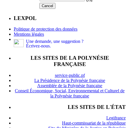
0%
Cancel
LEXPOL
Politique de protection des données
Mentions légales
Une demande, une suggestion ?
Écrivez-nous.
LES SITES DE LA POLYNÉSIE
FRANÇAISE
service-public.pf
La Présidence de la Polynésie française
Assemblée de la Polynésie française
Conseil Économique, Social, Environnemental et Culturel de
la Polynésie française
LES SITES DE L'ÉTAT
Legifrance
Haut-commissariat de la république