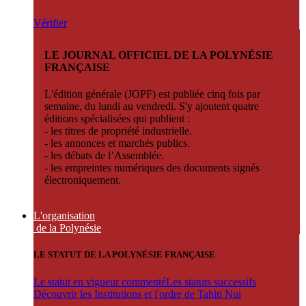
Vérifier
LE JOURNAL OFFICIEL DE LA POLYNÉSIE
FRANÇAISE
L'édition générale (JOPF) est publiée cinq fois par
semaine, du lundi au vendredi. S'y ajoutent quatre
éditions spécialisées qui publient :
- les titres de propriété industrielle.
- les annonces et marchés publics.
- les débats de l’Assemblée.
- les empreintes numériques des documents signés
électroniquement.
L'organisation
de la Polynésie
LE STATUT DE LA POLYNÉSIE FRANÇAISE
Le statut en vigueur commenté
Les statuts successifs
Découvrir les Institutions et l'ordre de Tahiti Nui