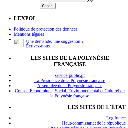
0%
Cancel
LEXPOL
Politique de protection des données
Mentions légales
Une demande, une suggestion ?
Écrivez-nous.
LES SITES DE LA POLYNÉSIE
FRANÇAISE
service-public.pf
La Présidence de la Polynésie française
Assemblée de la Polynésie française
Conseil Économique, Social, Environnemental et Culturel de
la Polynésie française
LES SITES DE L'ÉTAT
Legifrance
Haut-commissariat de la république