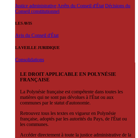
Justice administrative
Arrêts du Conseil d'État
Décisions du
Conseil constitutionnel
LES AVIS
Avis du Conseil d'État
LA VEILLE JURIDIQUE
Consolidations
LE DROIT APPLICABLE EN POLYNÉSIE
FRANÇAISE
La Polynésie française est compétente dans toutes les
matières qui ne sont pas dévolues à l'État ou aux
communes par le statut d'autonomie.
Retrouvez tous les textes en vigueur en Polynésie
française, adoptés par les autorités du Pays, de l'État ou
les communes.
Accéder directement à toute la justice administrative de la